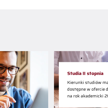
Studia II stopnia
Kierunki studiów ma
dostępne w ofercie 
na rok akademicki 