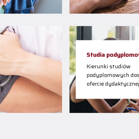
Studia podyplom
Kierunki studiów
podyplomowych dos
ofercie dydaktyczne