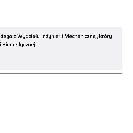
skiego z Wydziału Inżynierii Mechanicznej, który
ii Biomedycznej