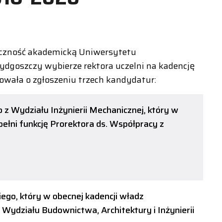
eczność akademicką Uniwersytetu
Bydgoszczy wybierze rektora uczelni na kadencję
wała o zgłoszeniu trzech kandydatur:
go z Wydziału Inżynierii Mechanicznej, który w
pełni funkcję Prorektora ds. Współpracy z
iego, który w obecnej kadencji władz
 Wydziału Budownictwa, Architektury i Inżynierii