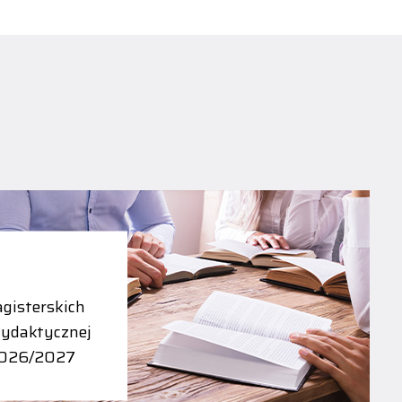
gisterskich
dydaktycznej
2026/2027