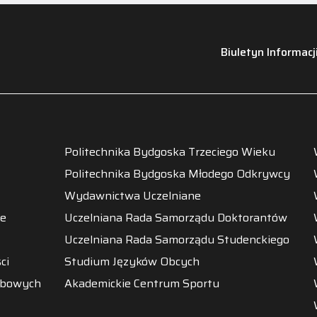
Biuletyn Informacj
Politechnika Bydgoska Trzeciego Wieku
Politechnika Bydgoska Młodego Odkrywcy
Wydawnictwa Uczelniane
ne
Uczelniana Rada Samorządu Doktorantów
Uczelniana Rada Samorządu Studenckiego
ci
Studium Języków Obcych
obowych
Akademickie Centrum Sportu