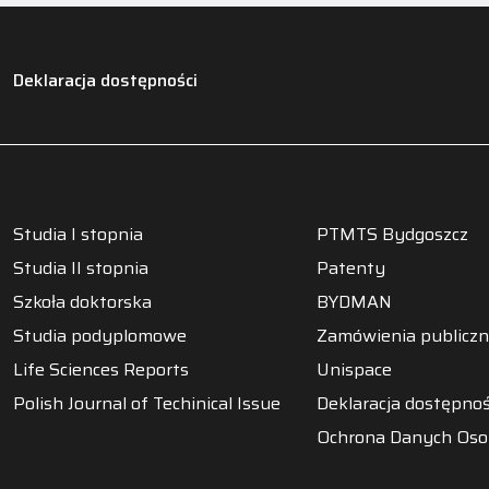
Deklaracja dostępności
Studia I stopnia
PTMTS Bydgoszcz
Studia II stopnia
Patenty
Szkoła doktorska
BYDMAN
Studia podyplomowe
Zamówienia publicz
Life Sciences Reports
Unispace
Polish Journal of Techinical Issue
Deklaracja dostępnoś
Ochrona Danych Os