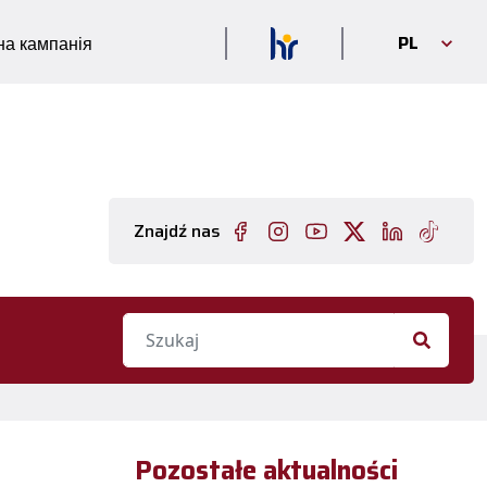
PL
а кампанія
Znajdź nas
Pozostałe aktualności