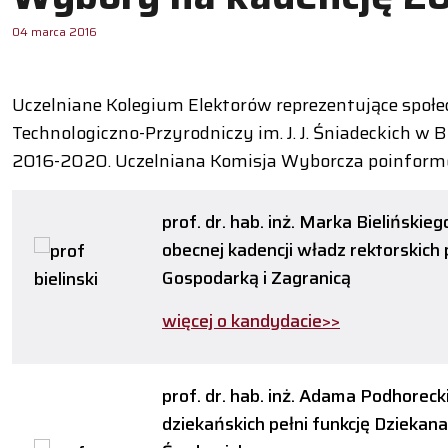
04 marca 2016
Uczelniane Kolegium Elektorów reprezentujące społ
Technologiczno-Przyrodniczy im. J. J. Śniadeckich w 
2016-2020. Uczelniana Komisja Wyborcza poinformo
prof. dr. hab. inż. Marka Bielińskie
obecnej kadencji władz rektorskich 
Gospodarką i Zagranicą
więcej o kandydacie>>
prof. dr. hab. inż. Adama Podhoreck
dziekańskich pełni funkcję Dziekana