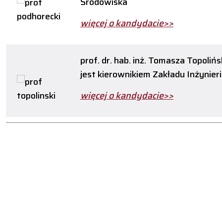
Środowiska
więcej o kandydacie>>
prof. dr. hab. inż. Tomasza Topoliń
jest kierownikiem Zakładu Inżynier
więcej o kandydacie>>