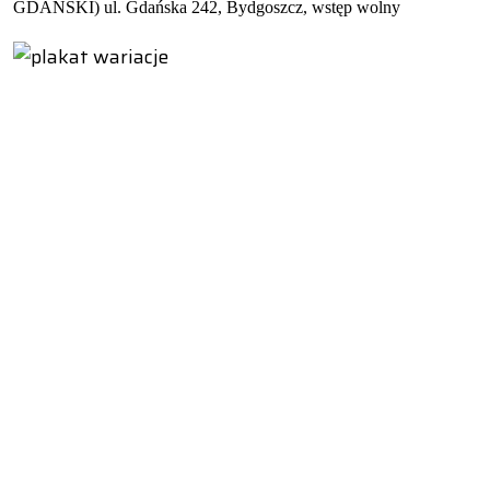
GDAŃSKI) ul. Gdańska 242, Bydgoszcz, wstęp wolny