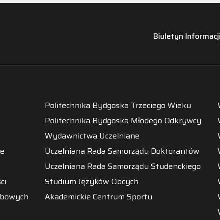
Biuletyn Informacj
Politechnika Bydgoska Trzeciego Wieku
Politechnika Bydgoska Młodego Odkrywcy
Wydawnictwa Uczelniane
ne
Uczelniana Rada Samorządu Doktorantów
Uczelniana Rada Samorządu Studenckiego
ci
Studium Języków Obcych
obowych
Akademickie Centrum Sportu