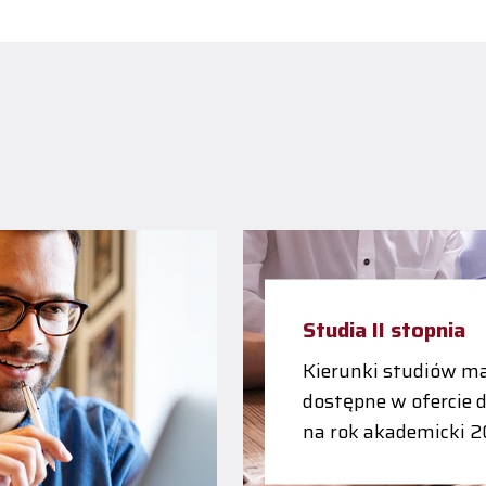
Studia II stopnia
Kierunki studiów ma
dostępne w ofercie 
na rok akademicki 