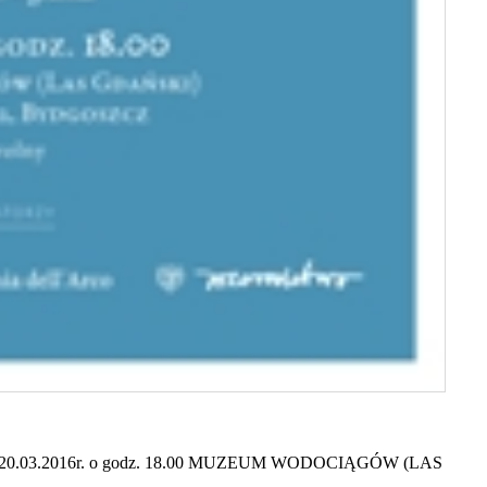
” 20.03.2016r. o godz. 18.00 MUZEUM WODOCIĄGÓW (LAS