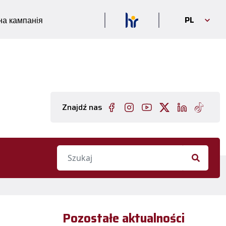
PL
а кампанія
Znajdź nas
Pozostałe aktualności