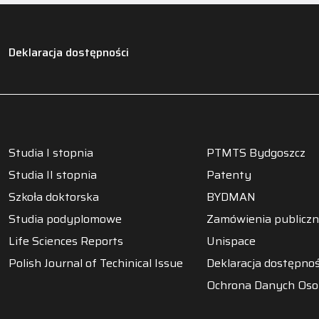
Deklaracja dostępności
Studia I stopnia
PTMTS Bydgoszcz
Studia II stopnia
Patenty
Szkoła doktorska
BYDMAN
Studia podyplomowe
Zamówienia publicz
Life Sciences Reports
Unispace
Polish Journal of Techinical Issue
Deklaracja dostępnoś
Ochrona Danych Os