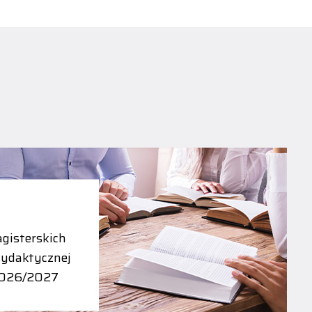
gisterskich
dydaktycznej
2026/2027