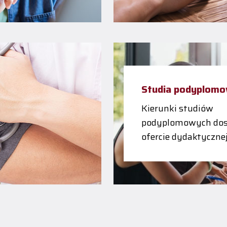
Studia podyplom
Kierunki studiów
podyplomowych dos
ofercie dydaktyczne