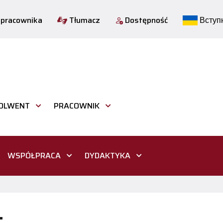
 pracownika
Tłumacz
Dostępność
Вступн
OLWENT
PRACOWNIK
WSPÓŁPRACA
DYDAKTYKA
t