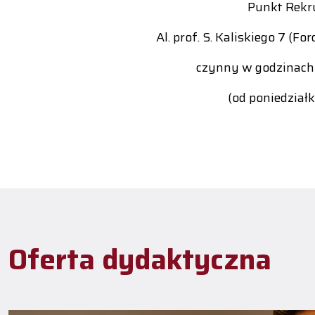
Punkt Rekr
Al. prof. S. Kaliskiego 7 (
czynny w godzinach
(od poniedziałk
Oferta dydaktyczna