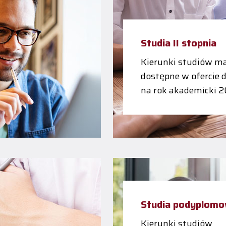
Studia II stopnia
Kierunki studiów ma
dostępne w ofercie 
na rok akademicki 
Studia podyplom
Kierunki studiów