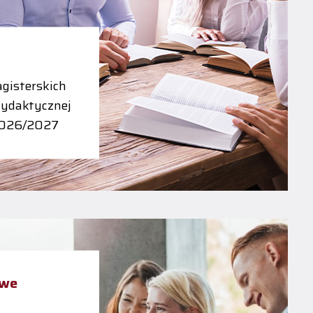
gisterskich
dydaktycznej
2026/2027
owe