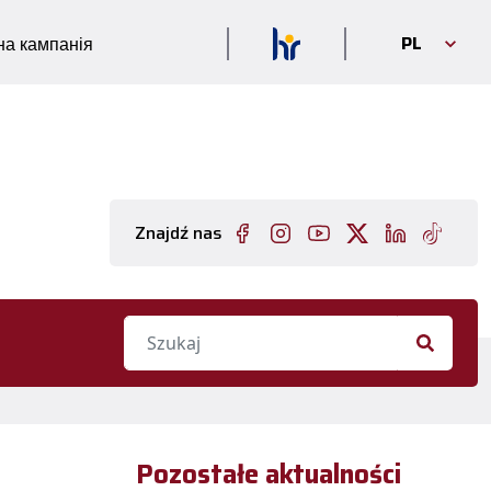
PL
а кампанія
Znajdź nas
Pozostałe aktualności