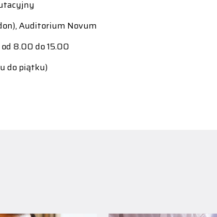
utacyjny
Fordon), Auditorium Novum
 od 8.00 do 15.00
u do piątku)