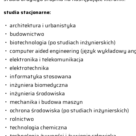
studia stacjonarne:
architektura i urbanistyka
budownictwo
biotechnologia (po studiach inżynierskich)
computer aided engineering (język wykładowy ang
elektronika i telekomunikacja
elektrotechnika
informatyka stosowana
inżyniera biomedyczna
inżynieria środowiska
mechanika i budowa maszyn
ochrona środowiska (po studiach inżynierskich)
rolnictwo
technologia chemiczna
technologia żywności i żywienie człowieka