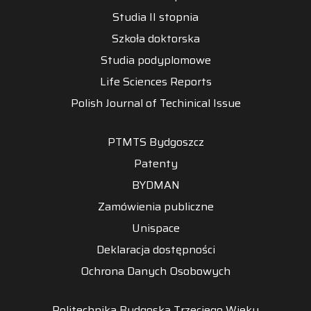
Studia II stopnia
Szkoła doktorska
Studia podyplomowe
Life Sciences Reports
Polish Journal of Techinical Issue
PTMTS Bydgoszcz
Patenty
BYDMAN
Zamówienia publiczne
Unispace
Deklaracja dostępności
Ochrona Danych Osobowych
Politechnika Bydgoska Trzeciego Wieku