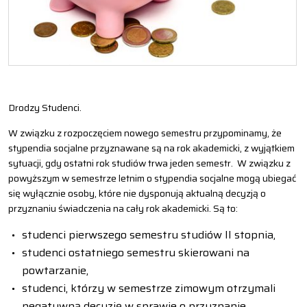
Drodzy Studenci.
W związku z rozpoczęciem nowego semestru przypominamy, że
stypendia socjalne przyznawane są na rok akademicki, z wyjątkiem
sytuacji, gdy ostatni rok studiów trwa jeden semestr. W związku z
powyższym w semestrze letnim o stypendia socjalne mogą ubiegać
się wyłącznie osoby, które nie dysponują aktualną decyzją o
przyznaniu świadczenia na cały rok akademicki. Są to:
studenci pierwszego semestru studiów II stopnia,
studenci ostatniego semestru skierowani na
powtarzanie,
studenci, którzy w semestrze zimowym otrzymali
negatywną decyzję w sprawie o przyznanie