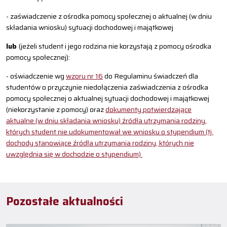
- zaświadczenie z ośrodka pomocy społecznej o aktualnej (w dniu
składania wniosku) sytuacji dochodowej i majątkowej
lub
(jeżeli student i jego rodzina nie korzystają z pomocy ośrodka
pomocy społecznej):
- oświadczenie wg
wzoru nr 16
do Regulaminu świadczeń dla
studentów o przyczynie niedołączenia zaświadczenia z ośrodka
pomocy społecznej o aktualnej sytuacji dochodowej i majątkowej
(niekorzystanie z pomocy) oraz
dokumenty potwierdzające
aktualne (w dniu składania wniosku) źródła utrzymania rodziny,
których student nie udokumentował we wniosku o stypendium (tj.
dochody stanowiące źródła utrzymania rodziny, których nie
uwzględnia się w dochodzie o stypendium)
Pozostałe aktualności