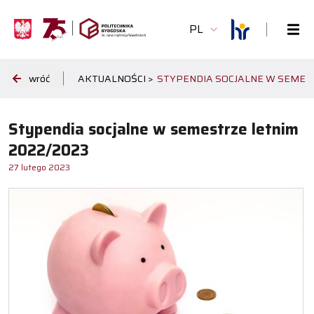
PL
wróć
AKTUALNOŚCI >
STYPENDIA SOCJALNE W SEMEST
Stypendia socjalne w semestrze letnim
2022/2023
27 lutego 2023