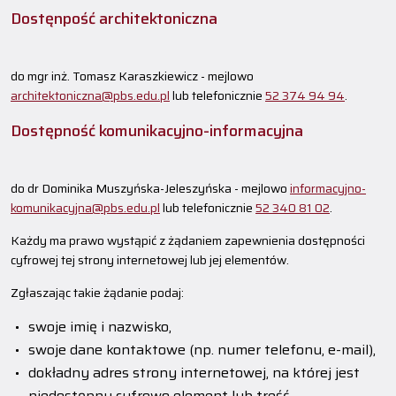
Dostęnpość architektoniczna
do
mgr inż. Tomasz Karaszkiewicz
- mejlowo
architektoniczna@pbs.edu.pl
lub telefonicznie
52 374 94 94
.
Dostępność komunikacyjno-informacyjna
do
dr Dominika Muszyńska-Jeleszyńska
- mejlowo
informacyjno-
komunikacyjna@pbs.edu.pl
lub telefonicznie
52 340 81 02
.
Każdy ma prawo wystąpić z żądaniem zapewnienia dostępności
cyfrowej tej strony internetowej lub jej elementów.
Zgłaszając takie żądanie podaj:
swoje imię i nazwisko,
swoje dane kontaktowe (np. numer telefonu, e-mail),
dokładny adres strony internetowej, na której jest
niedostępny cyfrowo element lub treść,