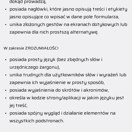
dokąd prowadzą,
posiada nagłówki, które jasno opisują treści i etykiety
jasno opisujące co wpisać w dane pole formularza,
unika złożonych gestów na ekranach dotykowych lub
zapewnia dla nich prostszą alternatywę.
W zakresie ZROZUMIAŁOŚCI
posiada prosty język (bez zbędnych słów i
urzędniczego żargonu),
unika trudnych dla użytkowników słów i wyrażeń lub
zapewnia ich wyjaśnienie w prosty sposób,
posiada wyjaśnienia do skrótów i akronimów,
określa w kodzie strony/aplikacji w jakim języku jest
jej treść,
posiada spójny wygląd i działanie elementów na
wszystkich podstronach.