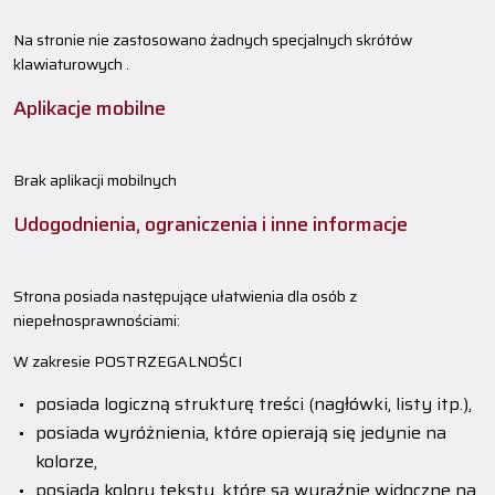
Na stronie nie zastosowano żadnych specjalnych skrótów
klawiaturowych .
Aplikacje mobilne
Brak aplikacji mobilnych
Udogodnienia, ograniczenia i inne informacje
Strona posiada następujące ułatwienia dla osób z
niepełnosprawnościami:
W zakresie POSTRZEGALNOŚCI
posiada logiczną strukturę treści (nagłówki, listy itp.),
posiada wyróżnienia, które opierają się jedynie na
kolorze,
posiada kolory tekstu, które są wyraźnie widoczne na