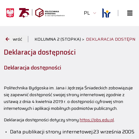
PL
wróć
KOLUMNA 2 (STOPKA) >
DEKLARACJA DOSTĘPNO
Deklaracja dostępności
Deklaracja dostępności
Politechnika Bydgoska im. Jana i Jędrzeja Śniadeckich
zobowiązuje
się zapewnić dostępność swojej
strony internetowej
zgodnie z
ustawą z dnia 4 kwietnia 2019 r. o dostępności cyfrowej stron
internetowych i aplikacji mobilnych podmiotów publicznych.
Deklaracja dostępności dotyczy strony
https://pbs.edu.pl
.
Data publikacji strony internetowej:
23 września 2005