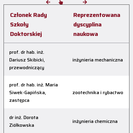
Członek Rady
Reprezentowana
Szkoły
dyscyplina
Doktorskiej
naukowa
prof. dr hab. inż.
Dariusz Skibicki,
inżynieria mechaniczna
przewodniczący
prof. dr hab. inż. Maria
Siwek-Gapińska,
zootechnika i rybactwo
zastępca
dr inż. Dorota
inżynieria chemiczna
Ziółkowska