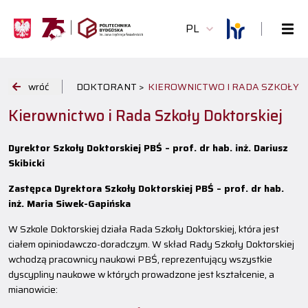
PL
wróć
DOKTORANT >
KIEROWNICTWO I RADA SZKOŁY 
Kierownictwo i Rada Szkoły Doktorskiej
Dyrektor Szkoły Doktorskiej PBŚ – prof. dr hab. inż. Dariusz
Skibicki
Zastępca Dyrektora Szkoły Doktorskiej PBŚ – prof. dr hab.
inż. Maria Siwek-Gapińska
W Szkole Doktorskiej działa Rada Szkoły Doktorskiej, która jest
ciałem opiniodawczo-doradczym. W skład Rady Szkoły Doktorskiej
wchodzą pracownicy naukowi PBŚ, reprezentujący wszystkie
dyscypliny naukowe w których prowadzone jest kształcenie, a
mianowicie: