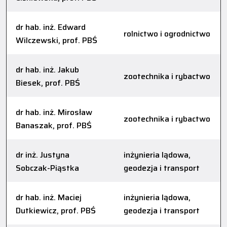
dr hab. inż. Edward
rolnictwo i ogrodnictwo
Wilczewski, prof. PBŚ
dr hab. inż. Jakub
zootechnika i rybactwo
Biesek, prof. PBŚ
dr hab. inż. Mirosław
zootechnika i rybactwo
Banaszak, prof. PBŚ
dr inż. Justyna
inżynieria lądowa,
Sobczak-Piąstka
geodezja i transport
dr hab. inż. Maciej
inżynieria lądowa,
Dutkiewicz, prof. PBŚ
geodezja i transport