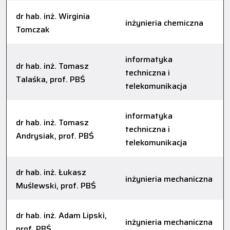
dr hab. inż. Wirginia
inżynieria chemiczna
Tomczak
informatyka
dr hab. inż. Tomasz
techniczna i
Talaśka, prof. PBŚ
telekomunikacja
informatyka
dr hab. inż. Tomasz
techniczna i
Andrysiak, prof. PBŚ
telekomunikacja
dr hab. inż. Łukasz
inżynieria mechaniczna
Muślewski, prof. PBŚ
dr hab. inż. Adam Lipski,
inżynieria mechaniczna
prof. PBŚ