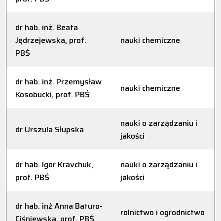
dr hab. inż. Beata
Jędrzejewska, prof.
nauki chemiczne
PBŚ
dr hab. inż. Przemysław
nauki chemiczne
Kosobucki, prof. PBŚ
nauki o zarządzaniu i
dr Urszula Słupska
jakości
dr hab. Igor Kravchuk,
nauki o zarządzaniu i
prof. PBŚ
jakości
dr hab. inż Anna Baturo-
rolnictwo i ogrodnictwo
Ciśniewska, prof. PBŚ