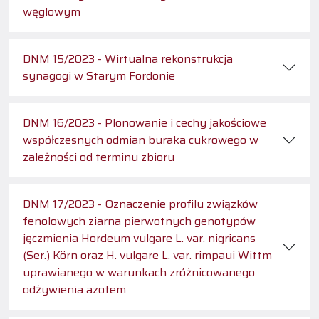
węglowym
DNM 15/2023 - Wirtualna rekonstrukcja
synagogi w Starym Fordonie
DNM 16/2023 - Plonowanie i cechy jakościowe
współczesnych odmian buraka cukrowego w
zależności od terminu zbioru
DNM 17/2023 - Oznaczenie profilu związków
fenolowych ziarna pierwotnych genotypów
jęczmienia Hordeum vulgare L. var. nigricans
(Ser.) Körn oraz H. vulgare L. var. rimpaui Wittm
uprawianego w warunkach zróżnicowanego
odżywienia azotem