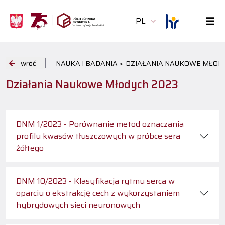
PL
wróć
NAUKA I BADANIA >
DZIAŁANIA NAUKOWE MŁODY
Działania Naukowe Młodych 2023
DNM 1/2023 - Porównanie metod oznaczania
profilu kwasów tłuszczowych w próbce sera
żółtego
DNM 10/2023 - Klasyfikacja rytmu serca w
oparciu o ekstrakcję cech z wykorzystaniem
hybrydowych sieci neuronowych