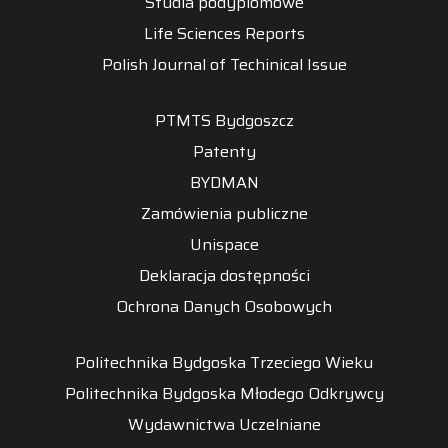
Studia podyplomowe
Life Sciences Reports
Polish Journal of Techinical Issue
PTMTS Bydgoszcz
Patenty
BYDMAN
Zamówienia publiczne
Unispace
Deklaracja dostępności
Ochrona Danych Osobowych
Politechnika Bydgoska Trzeciego Wieku
Politechnika Bydgoska Młodego Odkrywcy
Wydawnictwa Uczelniane