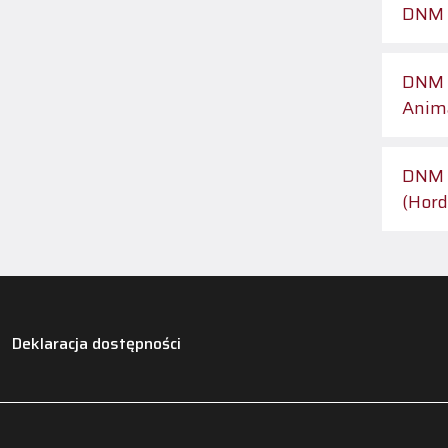
DNM 2
DNM 2
Anima
DNM 2
(Hord
Deklaracja dostępności