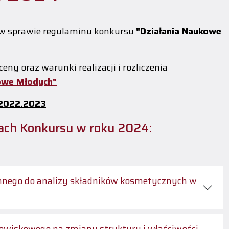
 w sprawie regulaminu konkursu
"Działania Naukowe
ny oraz warunki realizacji i rozliczenia
owe Młodych"
.2022.2023
mach Konkursu w roku 2024:
nnego do analizy składników kosmetycznych w