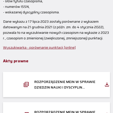
- słów tytułu czasopisma,
- numerów ISSN,
- wskazanej dyscypliny czasopisma.
Dane wykazu z 17 lipca 2023 zostały porównane z wykazem
datowanym na 21 grudnia 2021 (z późn. zm. do 4 stycznia 2022),
pozwala to na wyszukiwanie nowych czasopism na wykazie z 2023
r., czasopism o zmienionej (zwiększonej, zmniejszonej) punktacji.
Wyszukiwarka - porównanie punktacji [online]
Akty prawne
ROZPORZĄDZENIE MEIN W SPRAWIE
DZIEDZIN NAUKI I DYSCYPLIN
NAUKOWYCH ORAZ DYSCYPLIN
ARTYSTYCZNYCH
ROZPORZĄDZENIE MEIN W SPRAWIE