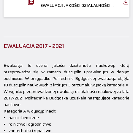
EWALUACJI JAKOŚCI DZIAŁALNOŚCI
NAUKOWEJ
EWALUACJA 2017 - 2021
Ewaluacja to ocena jakości działalności naukowej, którą
przeprowadza się w ramach dyscyplin uprawianych w danym
podmiocie. W przypadku Politechniki Bydgoskiej ewaluacja objęła
10 dyscyplin naukowych, z których 3 otrzymały wysoką kategorię A.
W wyniku przeprowadzonej ewaluacji działalności naukowej za lata
2017-2021 Politechnika Bydgoska uzyskała następujące kategorie
naukowe:
Kategoria A w dyscyplinach:
• nauki chemiczne
• rolnictwo i ogrodnictwo
• zootechnika i rybactwo