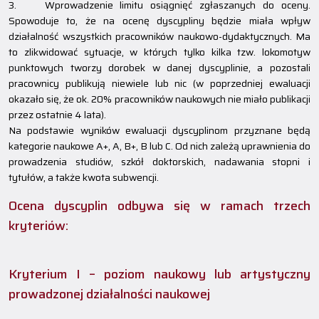
3. Wprowadzenie limitu osiągnięć zgłaszanych do oceny.
Spowoduje to, że na ocenę dyscypliny będzie miała wpływ
działalność wszystkich pracowników naukowo-dydaktycznych. Ma
to zlikwidować sytuacje, w których tylko kilka tzw. lokomotyw
punktowych tworzy dorobek w danej dyscyplinie, a pozostali
pracownicy publikują niewiele lub nic (w poprzedniej ewaluacji
okazało się, że ok. 20% pracowników naukowych nie miało publikacji
przez ostatnie 4 lata).
Na podstawie wyników ewaluacji dyscyplinom przyznane będą
kategorie naukowe A+, A, B+, B lub C. Od nich zależą uprawnienia do
prowadzenia studiów, szkół doktorskich, nadawania stopni i
tytułów, a także kwota subwencji.
Ocena dyscyplin odbywa się w ramach trzech
kryteriów:
Kryterium I – poziom naukowy lub artystyczny
prowadzonej działalności naukowej