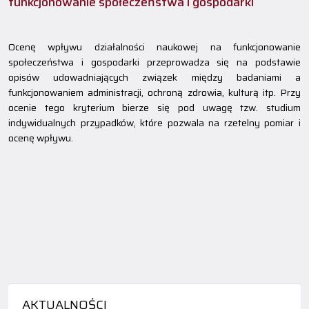
funkcjonowanie społeczeństwa i gospodarki
Ocenę wpływu działalności naukowej na funkcjonowanie
społeczeństwa i gospodarki przeprowadza się na podstawie
opisów udowadniających związek między badaniami a
funkcjonowaniem administracji, ochroną zdrowia, kulturą itp. Przy
ocenie tego kryterium bierze się pod uwagę tzw. studium
indywidualnych przypadków, które pozwala na rzetelny pomiar i
ocenę wpływu.
AKTUALNOŚCI