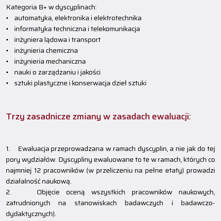
Kategoria B+ w dyscyplinach:
• automatyka, elektronika i elektrotechnika
• informatyka techniczna i telekomunikacja
• inżyniera lądowa i transport
• inżynieria chemiczna
• inżynieria mechaniczna
• nauki o zarządzaniu i jakości
• sztuki plastyczne i konserwacja dzieł sztuki
Trzy zasadnicze zmiany w zasadach ewaluacji:
1. Ewaluacja przeprowadzana w ramach dyscyplin, a nie jak do tej
pory wydziałów. Dyscypliny ewaluowane to te w ramach, których co
najmniej 12 pracowników (w przeliczeniu na pełne etaty) prowadzi
działalność naukową.
2. Objęcie oceną wszystkich pracowników naukowych,
zatrudnionych na stanowiskach badawczych i badawczo-
dydaktycznych).