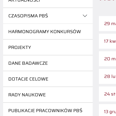
AKTUALNOŚCI
CZASOPISMA PBŚ
29 ma
HARMONOGRAMY KONKURSÓW
17 kw
PROJEKTY
20 ma
DANE BADAWCZE
28 lu
DOTACJE CELOWE
24 st
RADY NAUKOWE
PUBLIKACJE PRACOWNIKÓW PBŚ
13 gr