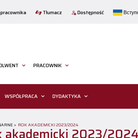
 pracownika
Tłumacz
Dostępność
Вступн
OLWENT
PRACOWNIK
WSPÓŁPRACA
DYDAKTYKA
NARNE >
ROK AKADEMICKI 2023/2024
 akademicki 2023/202