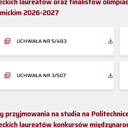
eckich laureatów oraz finalistów olimpia
mickim 2026-2027
UCHWAŁA NR 5/483
UCHWAŁA NR 3/507
y przyjmowania na studia na Politechnice
eckich laureatów konkursów międzynaro