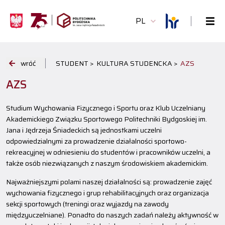
PL
wróć
STUDENT >
KULTURA STUDENCKA >
AZS
AZS
Studium Wychowania Fizycznego i Sportu oraz Klub Uczelniany
Akademickiego Związku Sportowego Politechniki Bydgoskiej im.
Jana i Jędrzeja Śniadeckich są jednostkami uczelni
odpowiedzialnymi za prowadzenie działalności sportowo-
rekreacyjnej w odniesieniu do studentów i pracowników uczelni, a
także osób niezwiązanych z naszym środowiskiem akademickim.
Najważniejszymi polami naszej działalności są: prowadzenie zajęć
wychowania fizycznego i grup rehabilitacyjnych oraz organizacja
sekcji sportowych (treningi oraz wyjazdy na zawody
międzyuczelniane). Ponadto do naszych zadań należy aktywność w