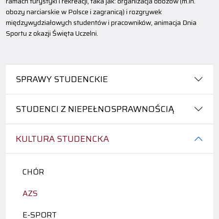
ramach turystyki i rekreacji, taka jak: organizacja obozów (m.in.
obozy narciarskie w Polsce i zagranicą) i rozgrywek
międzywydziałowych studentów i pracowników, animacja Dnia
Sportu z okazji Święta Uczelni.
SPRAWY STUDENCKIE
STUDENCI Z NIEPEŁNOSPRAWNOŚCIĄ
KULTURA STUDENCKA
CHÓR
AZS
E-SPORT