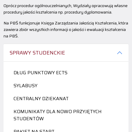
Oprócz procedur ogólnouczelnianych, Wydziały opracowują własne
procedury jakości kształcenia np. procedury dyplomowania.
Na PBŚ funkcjonuje Księga Zarządzania Jakością Kształcenia, która
zawiera zbiór wszystkich informacji o jakości i ewaluacji kształcenia
na PBŚ.
SPRAWY STUDENCKIE
DŁUG PUNKTOWY ECTS
SYLABUSY
CENTRALNY DZIEKANAT
KOMUNIKATY DLA NOWO PRZYJĘTYCH
STUDENTÓW
PAKIET NA START