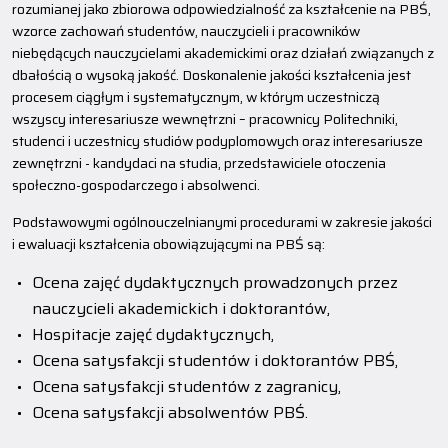
rozumianej jako zbiorowa odpowiedzialność za kształcenie na PBŚ,
wzorce zachowań studentów, nauczycieli i pracowników
niebędących nauczycielami akademickimi oraz działań związanych z
dbałością o wysoką jakość. Doskonalenie jakości kształcenia jest
procesem ciągłym i systematycznym, w którym uczestniczą
wszyscy interesariusze wewnętrzni – pracownicy Politechniki,
studenci i uczestnicy studiów podyplomowych oraz interesariusze
zewnętrzni - kandydaci na studia, przedstawiciele otoczenia
społeczno-gospodarczego i absolwenci.
Podstawowymi ogólnouczelnianymi procedurami w zakresie jakości
i ewaluacji kształcenia obowiązującymi na PBŚ są:
Ocena zajęć dydaktycznych prowadzonych przez
nauczycieli akademickich i doktorantów,
Hospitacje zajęć dydaktycznych,
Ocena satysfakcji studentów i doktorantów PBŚ,
Ocena satysfakcji studentów z zagranicy,
Ocena satysfakcji absolwentów PBŚ.