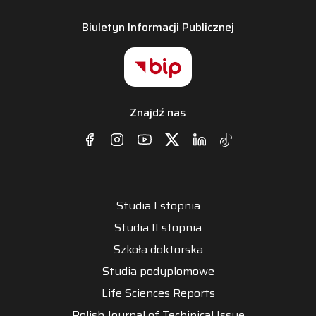
Biuletyn Informacji Publicznej
Znajdź nas
Studia I stopnia
Studia II stopnia
Szkoła doktorska
Studia podyplomowe
Life Sciences Reports
Polish Journal of Techinical Issue