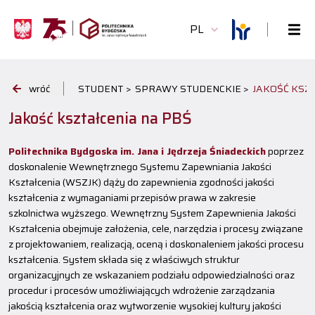
PL
wróć
STUDENT >
SPRAWY STUDENCKIE >
JAKOŚĆ KSZ
Jakość kształcenia na PBŚ
Politechnika Bydgoska im. Jana i Jędrzeja Śniadeckich
poprzez
doskonalenie Wewnętrznego Systemu Zapewniania Jakości
Kształcenia (WSZJK) dąży do zapewnienia zgodności jakości
kształcenia z wymaganiami przepisów prawa w zakresie
szkolnictwa wyższego. Wewnętrzny System Zapewnienia Jakości
Kształcenia obejmuje założenia, cele, narzędzia i procesy związane
z projektowaniem, realizacją, oceną i doskonaleniem jakości procesu
kształcenia. System składa się z właściwych struktur
organizacyjnych ze wskazaniem podziału odpowiedzialności oraz
procedur i procesów umożliwiających wdrożenie zarządzania
jakością kształcenia oraz wytworzenie wysokiej kultury jakości