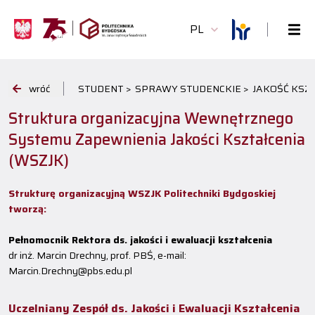
PL
wróć
STUDENT >
SPRAWY STUDENCKIE >
JAKOŚĆ KSZT
Struktura organizacyjna Wewnętrznego
Systemu Zapewnienia Jakości Kształcenia
(WSZJK)
Strukturę organizacyjną WSZJK Politechniki Bydgoskiej
tworzą:
Pełnomocnik Rektora ds. jakości i ewaluacji kształcenia
dr inż. Marcin Drechny, prof. PBŚ, e-mail:
Marcin.Drechny@pbs.edu.pl
Uczelniany Zespół ds. Jakości i Ewaluacji Kształcenia