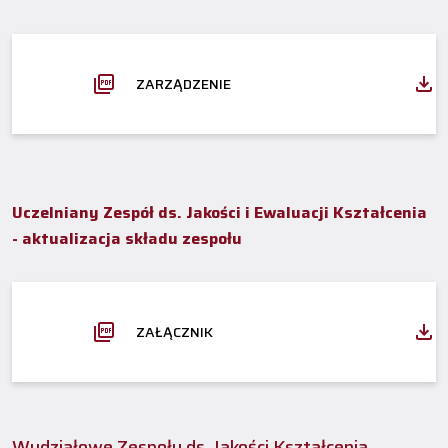
ZARZĄDZENIE
Uczelniany Zespół ds. Jakości i Ewaluacji Kształcenia
- aktualizacja składu zespołu
ZAŁĄCZNIK
Wydziałowe Zespoły ds. Jakości Kształcenia