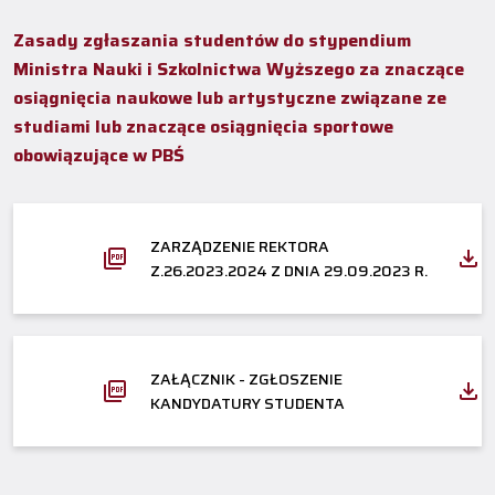
Zasady zgłaszania studentów do stypendium
Ministra Nauki i Szkolnictwa Wyższego za znaczące
osiągnięcia naukowe lub artystyczne związane ze
studiami lub znaczące osiągnięcia sportowe
obowiązujące w PBŚ
ZARZĄDZENIE REKTORA
Z.26.2023.2024 Z DNIA 29.09.2023 R.
ZAŁĄCZNIK - ZGŁOSZENIE
KANDYDATURY STUDENTA