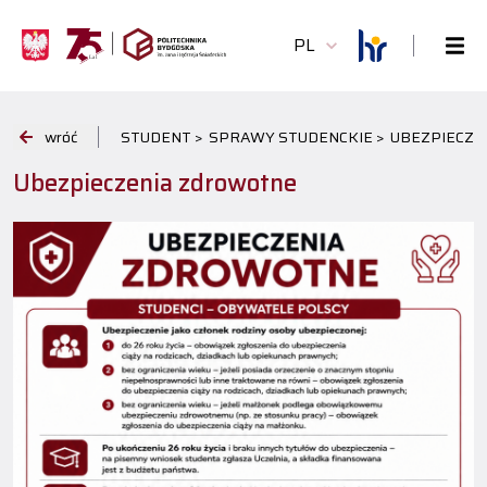
PL
wróć
STUDENT >
SPRAWY STUDENCKIE >
UBEZPIECZEN
Ubezpieczenia zdrowotne