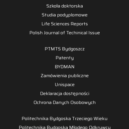
Szkoła doktorska
Studia podyplomowe
Life Sciences Reports
Polish Journal of Techinical Issue
PTMTS Bydgoszcz
Patenty
BYDMAN
Zamówienia publiczne
Unispace
Deklaracja dostępności
Ochrona Danych Osobowych
Politechnika Bydgoska Trzeciego Wieku
Politechnika Bydgoska Młodego Odkrywcy