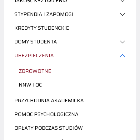
JAKOŚĆ KSZTAŁCENIA
STYPENDIA I ZAPOMOGI
KREDYTY STUDENCKIE
DOMY STUDENTA
UBEZPIECZENIA
ZDROWOTNE
NNW I OC
PRZYCHODNIA AKADEMICKA
POMOC PSYCHOLOGICZNA
OPŁATY PODCZAS STUDIÓW