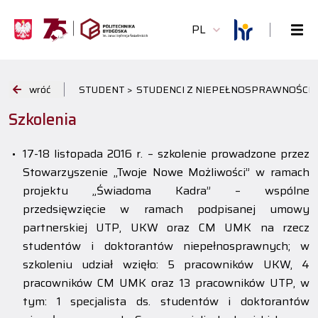
PL
wróć
STUDENT >
STUDENCI Z NIEPEŁNOSPRAWNOŚCIĄ
Szkolenia
17-18 listopada 2016 r. – szkolenie prowadzone przez
Stowarzyszenie „Twoje Nowe Możliwości” w ramach
projektu „Świadoma Kadra” – wspólne
przedsięwzięcie w ramach podpisanej umowy
partnerskiej UTP, UKW oraz CM UMK na rzecz
studentów i doktorantów niepełnosprawnych; w
szkoleniu udział wzięło: 5 pracowników UKW, 4
pracowników CM UMK oraz 13 pracowników UTP, w
tym: 1 specjalista ds. studentów i doktorantów