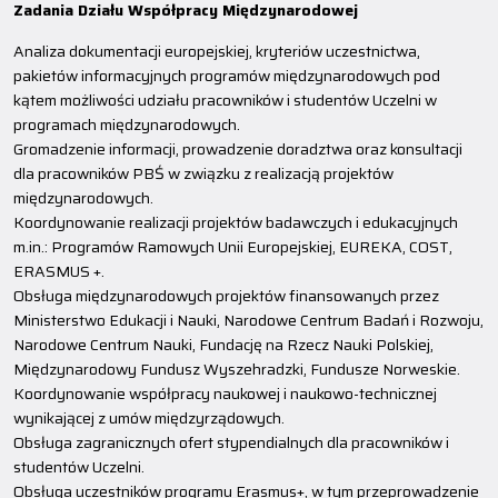
Zadania Działu Współpracy Międzynarodowej
Analiza dokumentacji europejskiej, kryteriów uczestnictwa,
pakietów informacyjnych programów międzynarodowych pod
kątem możliwości udziału pracowników i studentów Uczelni w
programach międzynarodowych.
Gromadzenie informacji, prowadzenie doradztwa oraz konsultacji
dla pracowników PBŚ w związku z realizacją projektów
międzynarodowych.
Koordynowanie realizacji projektów badawczych i edukacyjnych
m.in.: Programów Ramowych Unii Europejskiej, EUREKA, COST,
ERASMUS +.
Obsługa międzynarodowych projektów finansowanych przez
Ministerstwo Edukacji i Nauki, Narodowe Centrum Badań i Rozwoju,
Narodowe Centrum Nauki, Fundację na Rzecz Nauki Polskiej,
Międzynarodowy Fundusz Wyszehradzki, Fundusze Norweskie.
Koordynowanie współpracy naukowej i naukowo-technicznej
wynikającej z umów międzyrządowych.
Obsługa zagranicznych ofert stypendialnych dla pracowników i
studentów Uczelni.
Obsługa uczestników programu Erasmus+, w tym przeprowadzenie