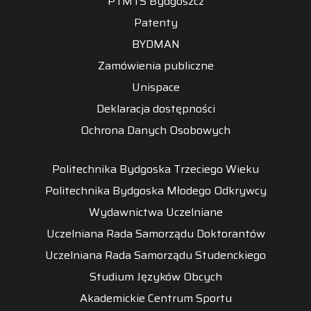
PTMTS Bydgoszcz
Patenty
BYDMAN
Zamówienia publiczne
Unispace
Deklaracja dostępności
Ochrona Danych Osobowych
Politechnika Bydgoska Trzeciego Wieku
Politechnika Bydgoska Młodego Odkrywcy
Wydawnictwa Uczelniane
Uczelniana Rada Samorządu Doktorantów
Uczelniana Rada Samorządu Studenckiego
Studium Języków Obcych
Akademickie Centrum Sportu