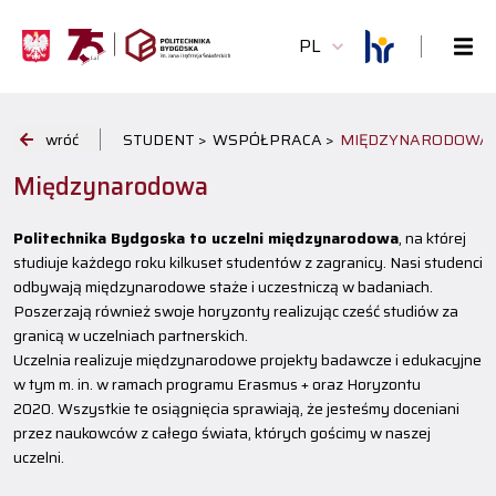
PL
wróć
STUDENT >
WSPÓŁPRACA >
MIĘDZYNARODOWA
Międzynarodowa
Politechnika Bydgoska to uczelni międzynarodowa
, na której
studiuje każdego roku kilkuset studentów z zagranicy. Nasi studenci
odbywają międzynarodowe staże i uczestniczą w badaniach.
Poszerzają również swoje horyzonty realizując cześć studiów za
granicą w uczelniach partnerskich.
Uczelnia realizuje międzynarodowe projekty badawcze i edukacyjne
w tym m. in. w ramach programu Erasmus + oraz Horyzontu
2020. Wszystkie te osiągnięcia sprawiają, że jesteśmy doceniani
przez naukowców z całego świata, których gościmy w naszej
uczelni.