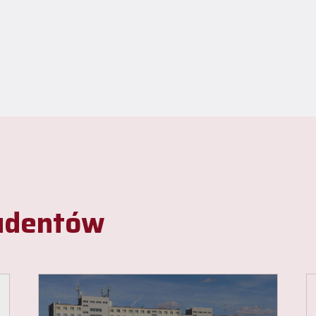
tudentów