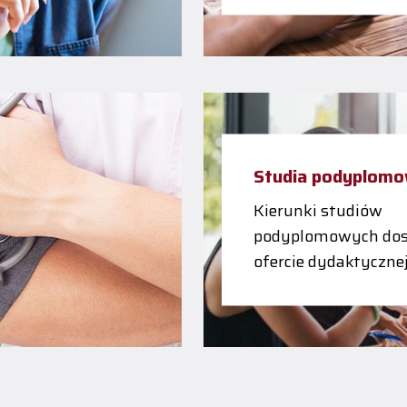
Studia podyplom
Kierunki studiów
podyplomowych dos
ofercie dydaktyczne