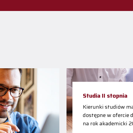
Studia II stopnia
Kierunki studiów ma
dostępne w ofercie 
na rok akademicki 