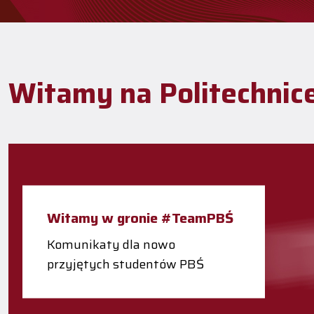
Witamy na Politechnic
Witamy w gronie #TeamPBŚ
Komunikaty dla nowo
przyjętych studentów PBŚ