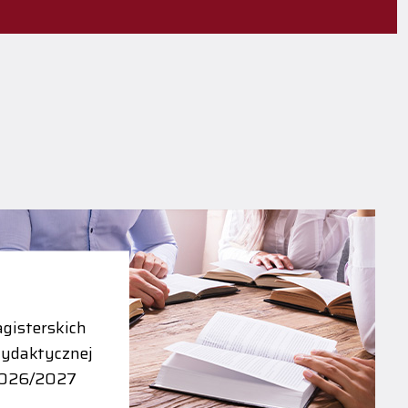
gisterskich
dydaktycznej
2026/2027