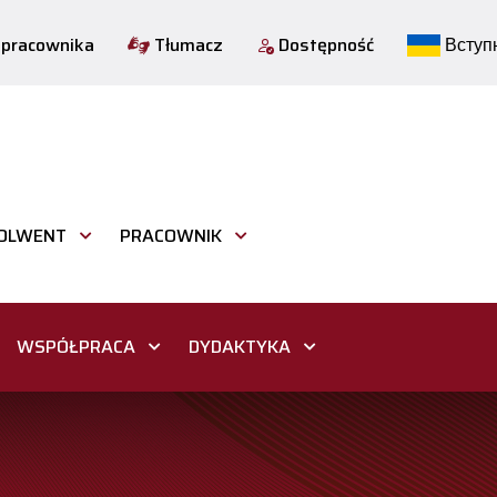
 pracownika
Tłumacz
Dostępność
Вступн
OLWENT
PRACOWNIK
WSPÓŁPRACA
DYDAKTYKA