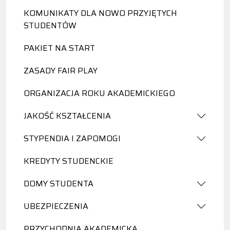
KOMUNIKATY DLA NOWO PRZYJĘTYCH
STUDENTÓW
PAKIET NA START
ZASADY FAIR PLAY
ORGANIZACJA ROKU AKADEMICKIEGO
JAKOŚĆ KSZTAŁCENIA
STYPENDIA I ZAPOMOGI
KREDYTY STUDENCKIE
DOMY STUDENTA
UBEZPIECZENIA
PRZYCHODNIA AKADEMICKA