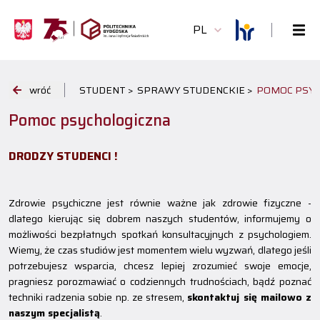
PL
wróć
STUDENT >
SPRAWY STUDENCKIE >
POMOC PSY
Pomoc psychologiczna
DRODZY STUDENCI !
Zdrowie psychiczne jest równie ważne jak zdrowie fizyczne -
dlatego kierując się dobrem naszych studentów, informujemy o
możliwości bezpłatnych spotkań konsultacyjnych z psychologiem.
Wiemy, że czas studiów jest momentem wielu wyzwań, dlatego jeśli
potrzebujesz wsparcia, chcesz lepiej zrozumieć swoje emocje,
pragniesz porozmawiać o codziennych trudnościach, bądź poznać
techniki radzenia sobie np. ze stresem,
skontaktuj się mailowo z
naszym specjalistą
.