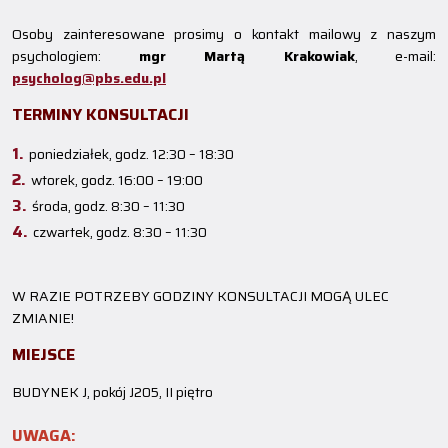
Osoby zainteresowane prosimy o kontakt mailowy z naszym
psychologiem:
mgr Martą Krakowiak
, e-mail:
psycholog@pbs.edu.pl
TERMINY KONSULTACJI
poniedziałek, godz. 12:30 – 18:30
wtorek, godz. 16:00 – 19:00
środa, godz. 8:30 – 11:30
czwartek, godz. 8:30 – 11:30
W RAZIE POTRZEBY GODZINY KONSULTACJI MOGĄ ULEC
ZMIANIE!
MIEJSCE
BUDYNEK J, pokój J205, II piętro
UWAGA: