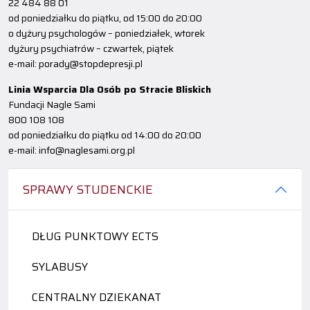
22 484 88 01
od poniedziałku do piątku, od 15:00 do 20:00
o dyżury psychologów – poniedziałek, wtorek
dyżury psychiatrów – czwartek, piątek
e-mail: porady@stopdepresji.pl
Linia Wsparcia Dla Osób po Stracie Bliskich
Fundacji Nagle Sami
800 108 108
od poniedziałku do piątku od 14:00 do 20:00
e-mail: info@naglesami.org.pl
SPRAWY STUDENCKIE
DŁUG PUNKTOWY ECTS
SYLABUSY
CENTRALNY DZIEKANAT