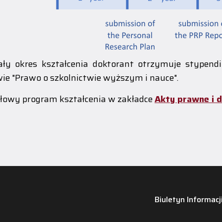
ały okres kształcenia doktorant otrzymuje stypend
ie "Prawo o szkolnictwie wyższym i nauce".
łowy program kształcenia w zakładce
Akty prawne i 
Biuletyn Informacj