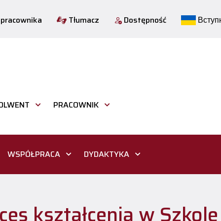
 pracownika
Tłumacz
Dostępność
Вступн
OLWENT
PRACOWNIK
WSPÓŁPRACA
DYDAKTYKA
ces kształcenia w Szkole