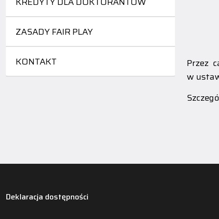
KREDYTY DLA DOKTORANTÓW
ZASADY FAIR PLAY
KONTAKT
Przez c
w ustaw
Szczegó
Deklaracja dostępności