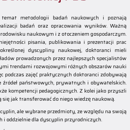
 temat metodologii badań naukowych i poznają
alizacji badań oraz opracowania wyników. Ważną
 środowisku naukowym i z otoczeniem gospodarczym.
jętności pisania, publikowania i prezentacji prac
reślonej dyscypliny naukowej, doktoranci mieli
kładów prowadzonych przez najlepszych specjalistów
esnymi trendami rozwojowymi różnych obszarów nauki
ęc podczas zajęć praktycznych doktoranci zdobywają
 źródeł państwowych, prywatnych i obywatelskich.
że kompetencji pedagogicznych. Z kolei jako przyszli
 się jak transferować do niego wiedzę naukową.
cyplin, ale wybrane przedmioty, ze względu na swoją
h i oddzielnie dla dyscyplin przyrodniczych.