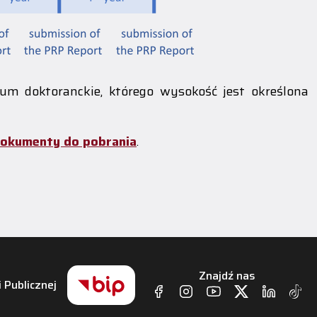
ium doktoranckie, którego wysokość jest określona
dokumenty do pobrania
.
Znajdź nas
i Publicznej