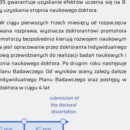
PBŚ gwarantuje uzyskanie efektów uczenia się na 8.
zny uzyskania stopnia naukowego doktora.
. W ciągu pierwszych trzech miesięcy od rozpoczęcia
zowana rozprawa, wyznacza doktorantowi promotora
romotorzy bezpośrednio kierują rozwojem naukowym
ia jest opracowanie przez doktoranta Indywidualnego
wą przewidzianych do realizacji badań naukowych i
opnia naukowego doktora. Po drugim roku następuje
Planu Badawczego. Od wyników oceny zależy dalsze
a Indywidualnego Planu Badawczego oraz postępy w
oktora w ciągu 4 lat.