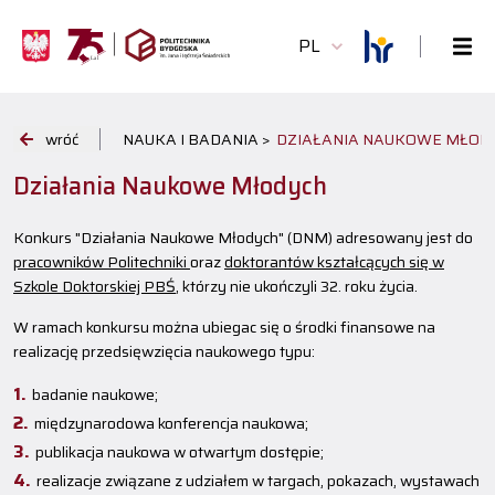
PL
wróć
NAUKA I BADANIA >
DZIAŁANIA NAUKOWE MŁOD
Działania Naukowe Młodych
Konkurs "Działania Naukowe Młodych" (DNM) adresowany jest do
pracowników Politechniki
oraz
doktorantów kształcących się w
Szkole Doktorskiej PBŚ
, którzy nie ukończyli 32. roku życia.
W ramach konkursu można ubiegac się o środki finansowe na
realizację przedsięwzięcia naukowego typu:
badanie naukowe;
międzynarodowa konferencja naukowa;
publikacja naukowa w otwartym dostępie;
realizacje związane z udziałem w targach, pokazach, wystawach