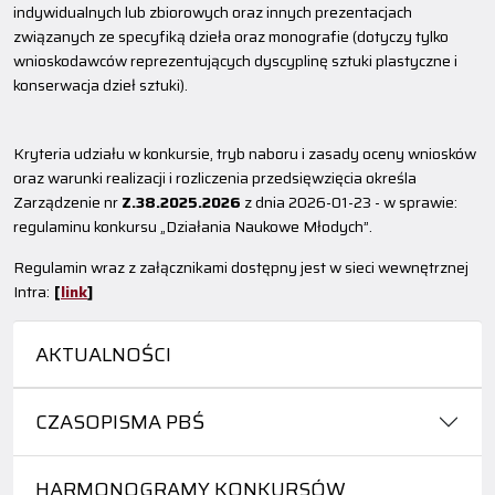
indywidualnych lub zbiorowych oraz innych prezentacjach
związanych ze specyfiką dzieła oraz monografie (dotyczy tylko
wnioskodawców reprezentujących dyscyplinę sztuki plastyczne i
konserwacja dzieł sztuki).
Kryteria udziału w konkursie, tryb naboru i zasady oceny wniosków
oraz warunki realizacji i rozliczenia przedsięwzięcia określa
Zarządzenie nr
Z.38.2025.2026
z dnia 2026-01-23 - w sprawie:
regulaminu konkursu „Działania Naukowe Młodych”.
Regulamin wraz z załącznikami dostępny jest w sieci wewnętrznej
Intra:
[
link
]
AKTUALNOŚCI
CZASOPISMA PBŚ
HARMONOGRAMY KONKURSÓW