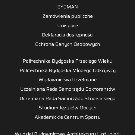
BYDMAN
Zamówienia publiczne
Unispace
Deklaracja dostępności
Ochrona Danych Osobowych
Politechnika Bydgoska Trzeciego Wieku
Politechnika Bydgoska Młodego Odkrywcy
Wydawnictwa Uczelniane
Uczelniana Rada Samorządu Doktorantów
Uczelniana Rada Samorządu Studenckiego
Studium Języków Obcych
Akademickie Centrum Sportu
Wydział Budownictwa, Architektury i Inżynierii