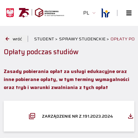
PL
wróć
STUDENT >
SPRAWY STUDENCKIE >
OPŁATY POD
Opłaty podczas studiów
Zasady pobierania opłat za usługi edukacyjne oraz
inne pobierane opłaty, w tym terminy wymagalności
oraz tryb i warunki zwalniania z tych opłat
ZARZĄDZENIE NR Z.191.2023.2024