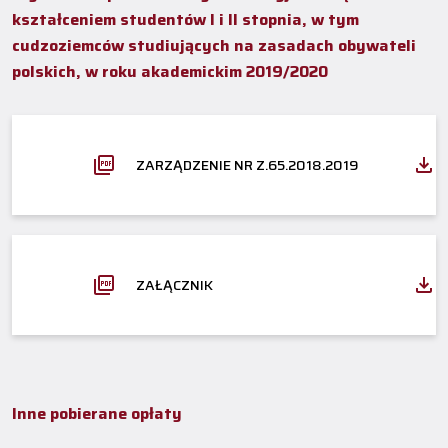
kształceniem studentów I i II stopnia, w tym
cudzoziemców studiujących na zasadach obywateli
polskich, w roku akademickim 2019/2020
ZARZĄDZENIE NR Z.65.2018.2019
ZAŁĄCZNIK
Inne pobierane opłaty