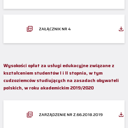
ZAŁĄCZNIK NR 4
Wysokości opłat za usługi edukacyjne związane z
kształceniem studentów I i II stopnia, w tym
cudzoziemców studiujących na zasadach obywateli
polskich, w roku akademickim 2019/2020
ZARZĄDZENIE NR Z.66.2018.2019