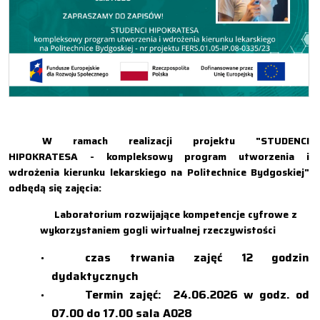
W ramach realizacji projektu "
STUDENCI
HIPOKRATESA - kompleksowy program utworzenia i
wdrożenia kierunku lekarskiego na Politechnice Bydgoskiej"
odbędą się zajęcia:
Laboratorium rozwijające kompetencje cyfrowe z
wykorzystaniem gogli wirtualnej rzeczywistości
czas trwania zajęć 12 godzin
dydaktycznych
Termin zajęć: 24.06.2026 w godz. od
07.00 do 17.00 sala A028