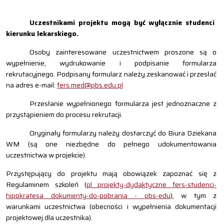
Uczestnikami projektu mogą być
wyłącznie studenci
kierunku lekarskiego.
Osoby zainteresowane uczestnictwem proszone są o
wypełnienie, wydrukowanie i podpisanie formularza
rekrutacyjnego. Podpisany formularz należy zeskanować i przesłać
na adres e-mail:
fers.med@pbs.edu.pl
Przesłanie wypełnionego formularza jest jednoznaczne z
przystąpieniem do procesu rekrutacji.
Oryginały formularzy należy dostarczyć do Biura Dziekana
WM (są one niezbędne do pełnego udokumentowania
uczestnictwa w projekcie).
Przystępuj
ący do projektu mają obowiązek zapoznać się z
Regulaminem szkoleń (
pl projekty-dydaktyczne fers-studenci-
hipokratesa dokumenty-do-pobrania - pbs-edu
), w tym z
waru
nkami uczestnictwa (obecności i wypełnienia dokumentacji
projektowej dla uczestnika).