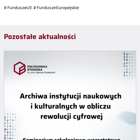
#FunduszeUE #FunduszeEuropejskie
Pozostałe aktualności