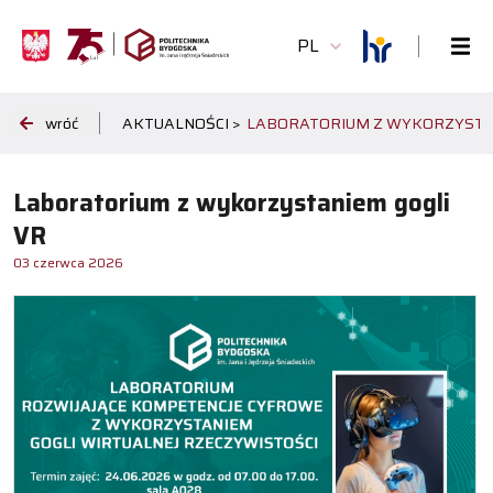
PL
wróć
AKTUALNOŚCI >
LABORATORIUM Z WYKORZYSTAN
Laboratorium z wykorzystaniem gogli
VR
03 czerwca 2026