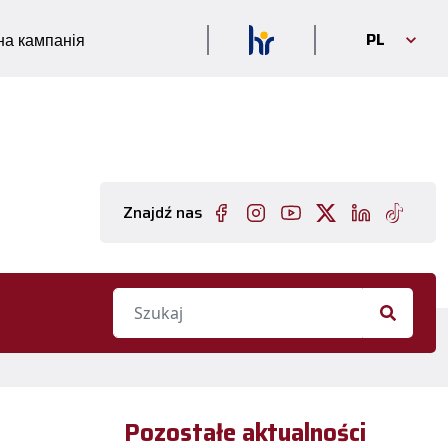
PL
а кампанія
Znajdź nas
Pozostałe aktualności