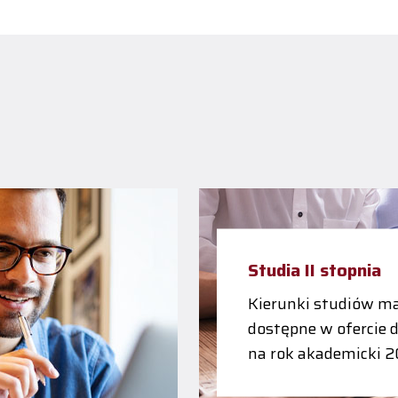
Studia II stopnia
Kierunki studiów ma
dostępne w ofercie 
na rok akademicki 