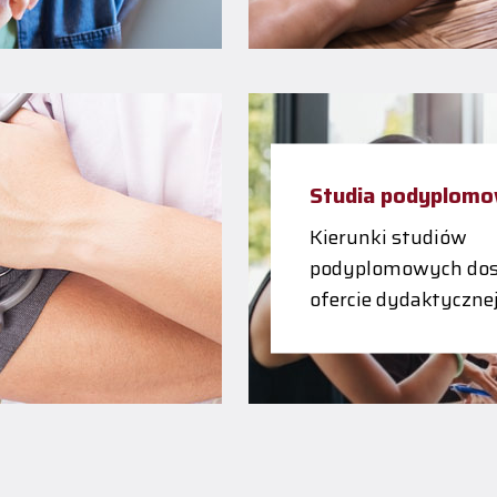
Studia podyplom
Kierunki studiów
podyplomowych dos
ofercie dydaktyczne