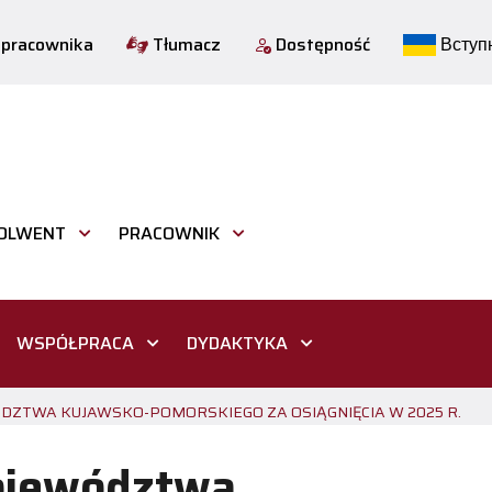
 pracownika
Tłumacz
Dostępność
Вступн
OLWENT
PRACOWNIK
WSPÓŁPRACA
DYDAKTYKA
TWA KUJAWSKO-POMORSKIEGO ZA OSIĄGNIĘCIA W 2025 R.
ojewództwa