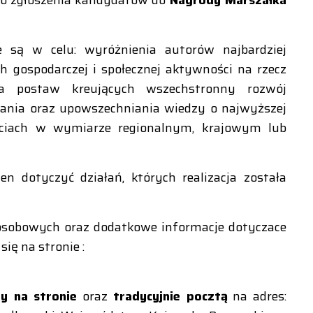
awo zgłoszenia kandydatów do
Nagrody Marszałka
 są w celu: wyróżnienia autorów najbardziej
 gospodarczej i społecznej aktywności na rzecz
a postaw kreujących wszechstronny rozwój
ania oraz upowszechniania wiedzy o najwyższej
ięciach w wymiarze regionalnym, krajowym lub
 dotyczyć działań, których realizacja została
osobowych oraz dodatkowe informacje dotyczace
ię na stronie :
y na stronie
oraz
tradycyjnie pocztą
na adres: