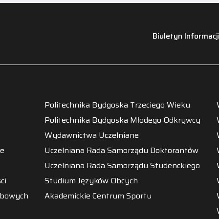
Biuletyn Informacj
Politechnika Bydgoska Trzeciego Wieku
Politechnika Bydgoska Młodego Odkrywcy
Wydawnictwa Uczelniane
ne
Uczelniana Rada Samorządu Doktorantów
Uczelniana Rada Samorządu Studenckiego
ci
Studium Języków Obcych
obowych
Akademickie Centrum Sportu