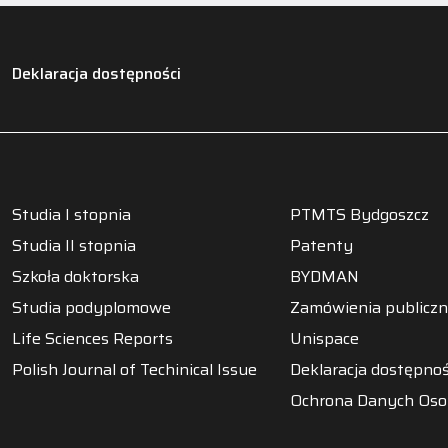
Deklaracja dostępności
Studia I stopnia
PTMTS Bydgoszcz
Studia II stopnia
Patenty
Szkoła doktorska
BYDMAN
Studia podyplomowe
Zamówienia publicz
Life Sciences Reports
Unispace
Polish Journal of Techinical Issue
Deklaracja dostępnoś
Ochrona Danych Os