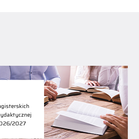
gisterskich
dydaktycznej
2026/2027