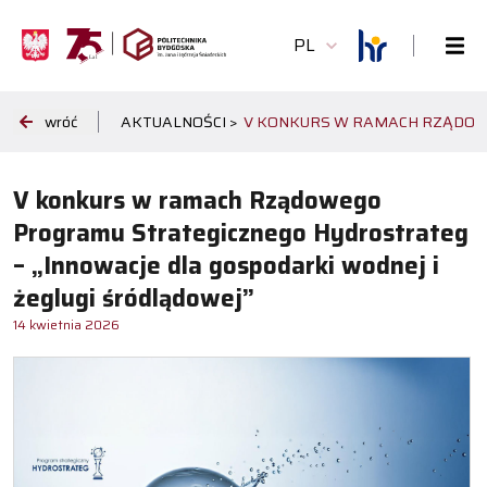
PL
wróć
AKTUALNOŚCI >
V KONKURS W RAMACH RZĄDOWE
V konkurs w ramach Rządowego
Programu Strategicznego Hydrostrateg
– „Innowacje dla gospodarki wodnej i
żeglugi śródlądowej”
14 kwietnia 2026