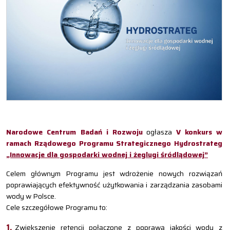
Narodowe Centrum Badań i Rozwoju
ogłasza
V konkurs w
ramach Rządowego Programu Strategicznego Hydrostrateg
„Innowacje dla gospodarki wodnej i żeglugi śródlądowej”
Celem głównym Programu jest wdrożenie nowych rozwiązań
poprawiających efektywność użytkowania i zarządzania zasobami
wody w Polsce.
Cele szczegółowe Programu to:
Zwiększenie retencji połączone z poprawą jakości wody z