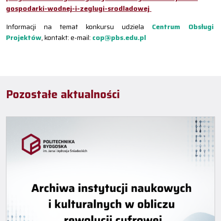
gospodarki-wodnej-i-zeglugi-srodladowej
Informacji na temat konkursu udziela
Centrum Obsługi
Projektów
, kontakt: e-mail:
cop@pbs.edu.pl
Pozostałe aktualności