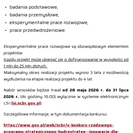
badania podstawowe,
badania przemysłowe,
eksperymentalne prace rozwojowe,
prace przedwdrożeniowe.
Eksperymentalne prace rozwojowe są obowiązkowym elementem
projektów.
Każdy projekt może ubiegać się o dofinansowanie w wysokości od
1 mln do 25 mln złotych.
Maksymalny okres realizacji projektu wynosi 3 lata z możliwością
wydłużenia na etapie realizacji projektu do 4 lat.
Nabór wniosków będzie trwał
od 28 maja 2026 r. do 31 lipca
2026 r.
(do godziny 16:00) wyłącznie w systemie elektronicznym
LSI (
lsi.ncbr.gov.pl
).
Szczegółowe informacje, w tym dokumentacja konkursu:
https://www.gov.pl/web/ncbr/v-konkurs-rzadowego-
programu-strategicznego-hydrostrateg--innowacje-dla-