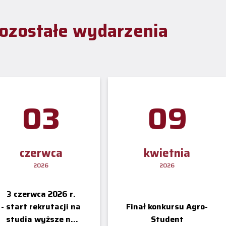
ozostałe wydarzenia
03
09
czerwca
kwietnia
2026
2026
3 czerwca 2026 r.
- start rekrutacji na
Finał konkursu Agro-
studia wyższe na
Student