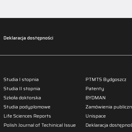
Deklaracja dostępności
Studia I stopnia
PTMTS Bydgoszcz
Studia II stopnia
Patenty
Szkoła doktorska
BYDMAN
Studia podyplomowe
Zamówienia publicz
Life Sciences Reports
Unispace
Polish Journal of Techinical Issue
Deklaracja dostępnoś