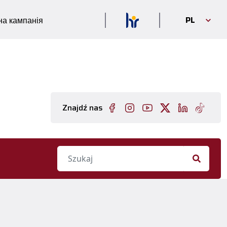
PL
а кампанія
Znajdź nas