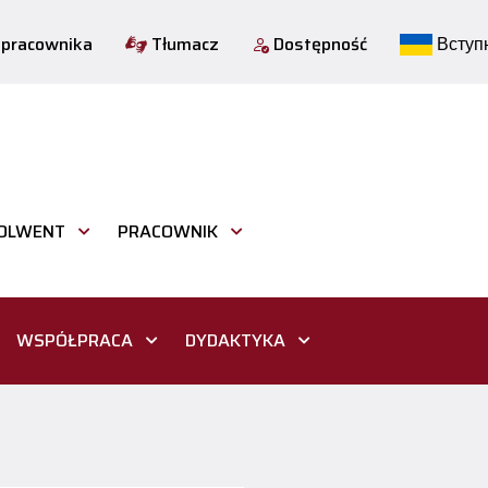
 pracownika
Tłumacz
Dostępność
Вступн
OLWENT
PRACOWNIK
WSPÓŁPRACA
DYDAKTYKA