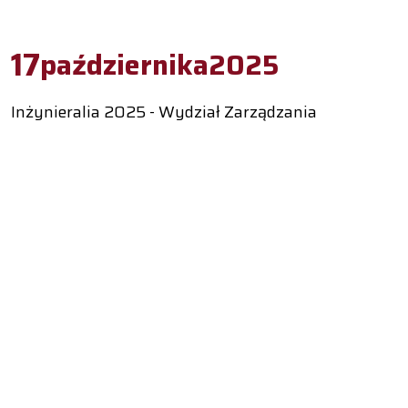
17
października
2025
Inżynieralia 2025 - Wydział Zarządzania