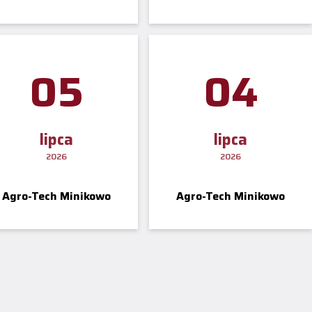
rok akademicki
2026/2027
05
04
lipca
lipca
2026
2026
Agro-Tech Minikowo
Agro-Tech Minikowo