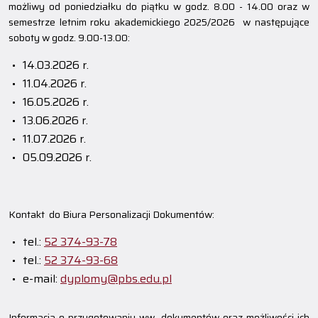
możliwy od poniedziałku do piątku w godz. 8.00 - 14.00 oraz w
semestrze letnim roku akademickiego 2025/2026 w następujące
soboty w godz. 9.00-13.00:
14.03.2026 r.
11.04.2026 r.
16.05.2026 r.
13.06.2026 r.
11.07.2026 r.
05.09.2026 r.
Kontakt do Biura Personalizacji Dokumentów:
tel.:
52 374-93-78
tel.:
52 374-93-68
e-mail:
dyplomy@pbs.edu.pl
Informacja o przygotowaniu ww. dokumentów oraz możliwości ich