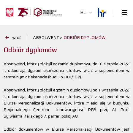
PL
wróć
ABSOLWENT >
ODBIÓR DYPLOMÓW
Odbiór dyplomów
Absolwenci, którzy złożyli egzamin dyplomowy do 31 sierpnia 2022
r. odbierają dyplom ukończenia studiów wraz z suplementem w
centralnym dziekanacie (bud. J p.J101/102).
Absolwenci, którzy złożyli egzamin dyplomowy po 1 września 2022
r. odbierają dyplom ukończenia studiów wraz z suplementem w
Biurze Personalizacji Dokumentów, które mieści się w budynku
Regionalnego Centrum Innowacyjności PBŚ przy Al. Prof.
Sylwestra Kaliskiego 7, parter, pokój A8.
Odbiór dokumentów w Biurze Personalizacji Dokumentów jest