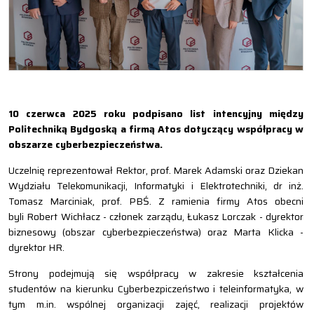
10 czerwca 2025 roku podpisano list intencyjny między
Politechniką Bydgoską a firmą Atos dotyczący współpracy w
obszarze cyberbezpieczeństwa.
Uczelnię reprezentował Rektor, prof. Marek Adamski oraz Dziekan
Wydziału Telekomunikacji, Informatyki i Elektrotechniki, dr inż.
Tomasz Marciniak, prof. PBŚ. Z ramienia firmy Atos obecni
byli Robert Wichłacz - członek zarządu, Łukasz Lorczak - dyrektor
biznesowy (obszar cyberbezpieczeństwa) oraz Marta Klicka -
dyrektor HR.
Strony podejmują się współpracy w zakresie kształcenia
studentów na kierunku Cyberbezpiczeństwo i teleinformatyka, w
tym m.in. wspólnej organizacji zajęć, realizacji projektów