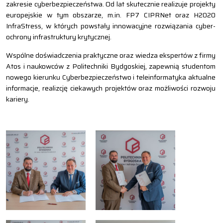
zakresie cyberbezpieczeństwa. Od lat skutecznie realizuje projekty
europejskie w tym obszarze, m.in. FP7 CIPRNet oraz H2020
InfraStress, w których powstały innowacyjne rozwiązania cyber-
ochrony infrastruktury krytycznej.
Wspólne doświadczenia praktyczne oraz wiedza ekspertów z firmy
Atos i naukowców z Politechniki Bydgoskiej, zapewnią studentom
nowego kierunku Cyberbezpieczeństwo i teleinformatyka aktualne
informacje, realizcję ciekawych projektów oraz możliwości rozwoju
kariery.