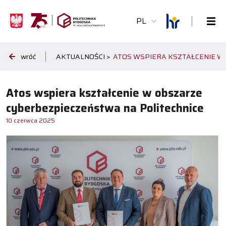
PL
wróć
AKTUALNOŚCI >
ATOS WSPIERA KSZTAŁCENIE W
Atos wspiera kształcenie w obszarze
cyberbezpieczeństwa na Politechnice
10 czerwca 2025