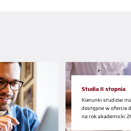
Studia II stopnia
Kierunki studiów ma
dostępne w ofercie 
na rok akademicki 