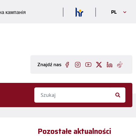
PL
а кампанія
Znajdź nas
Pozostałe aktualności