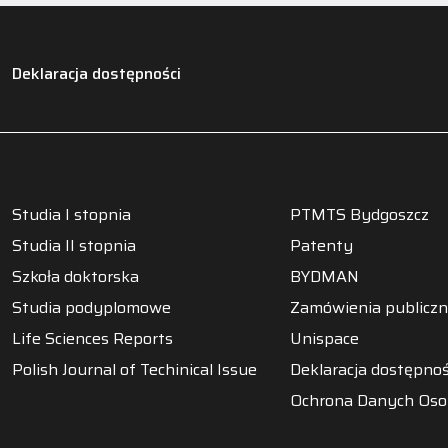
Deklaracja dostępności
Studia I stopnia
PTMTS Bydgoszcz
Studia II stopnia
Patenty
Szkoła doktorska
BYDMAN
Studia podyplomowe
Zamówienia publicz
Life Sciences Reports
Unispace
Polish Journal of Techinical Issue
Deklaracja dostępnoś
Ochrona Danych Os