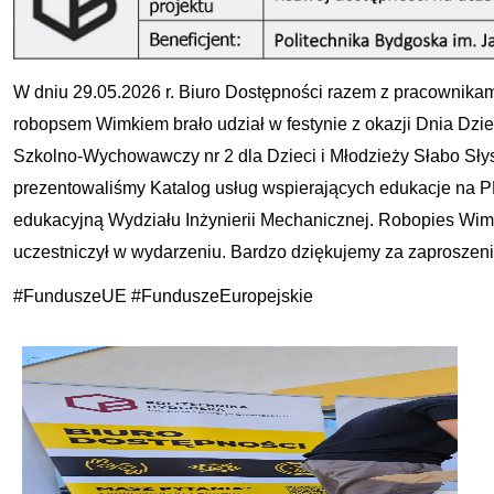
W dniu 29.05.2026 r. Biuro Dostępności razem z pracownikam
robopsem Wimkiem brało udział w festynie z okazji Dnia D
Szkolno-Wychowawczy nr 2 dla Dzieci i Młodzieży Słabo Sły
prezentowaliśmy Katalog usług wspierających edukacje na P
edukacyjną Wydziału Inżynierii Mechanicznej. Robopies Wime
uczestniczył w wydarzeniu. Bardzo dziękujemy za zaproszeni
#FunduszeUE #FunduszeEuropejskie