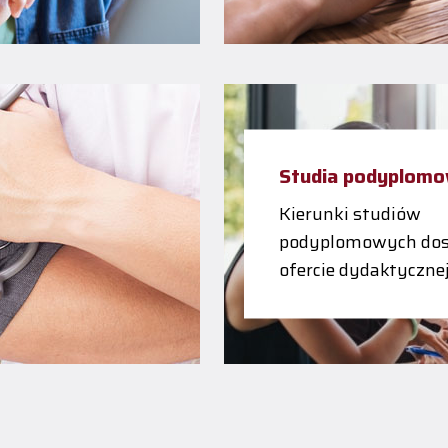
Studia podyplom
Kierunki studiów
podyplomowych dos
ofercie dydaktyczne