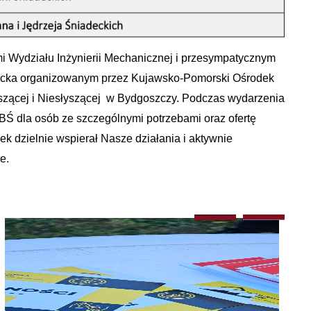
i Wydziału Inżynierii Mechanicznej i przesympatycznym
ziecka organizowanym przez Kujawsko-Pomorski Ośrodek
szącej i Niesłyszącej w Bydgoszczy. Podczas wydarzenia
BŚ dla osób ze szczególnymi potrzebami oraz ofertę
k dzielnie wspierał Nasze działania i aktywnie
e.
1
2