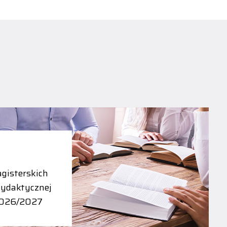
gisterskich
dydaktycznej
2026/2027