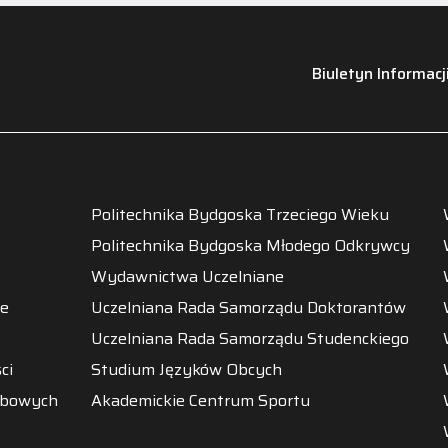
Biuletyn Informacj
Politechnika Bydgoska Trzeciego Wieku
Politechnika Bydgoska Młodego Odkrywcy
Wydawnictwa Uczelniane
ne
Uczelniana Rada Samorządu Doktorantów
Uczelniana Rada Samorządu Studenckiego
ci
Studium Języków Obcych
obowych
Akademickie Centrum Sportu