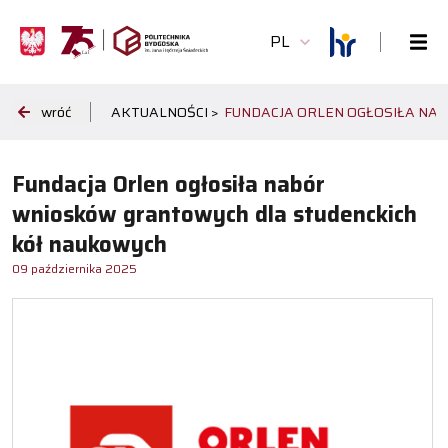
PL
wróć
AKTUALNOŚCI >
FUNDACJA ORLEN OGŁOSIŁA N
Fundacja Orlen ogłosiła nabór
wniosków grantowych dla studenckich
kół naukowych
09 października 2025