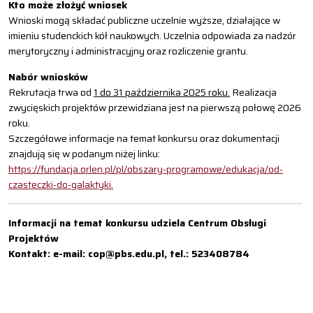
Kto może złożyć wniosek
Wnioski mogą składać publiczne uczelnie wyższe, działające w
imieniu studenckich kół naukowych. Uczelnia odpowiada za nadzór
merytoryczny i administracyjny oraz rozliczenie grantu.
Nabór wniosków
Rekrutacja trwa od
1 do 31 października 2025 roku.
Realizacja
zwycięskich projektów przewidziana jest na pierwszą połowę 2026
roku.
Szczegółowe informacje na temat konkursu oraz dokumentacji
znajdują się w podanym niżej linku:
https://fundacja.orlen.pl/pl/obszary-programowe/edukacja/od-
czasteczki-do-galaktyki.
Informacji na temat konkursu udziela Centrum Obsługi
Projektów
Kontakt: e-mail: cop@pbs.edu.pl, tel.: 523408784