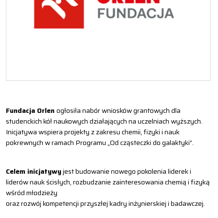
Fundacja Orlen
ogłosiła nabór wniosków grantowych dla
studenckich kół naukowych działających na uczelniach wyższych.
Inicjatywa wspiera projekty z zakresu chemii, fizyki i nauk
pokrewnych w ramach Programu „Od cząsteczki do galaktyki”.
Celem inicjatywy
jest budowanie nowego pokolenia liderek i
liderów nauk ścisłych, rozbudzanie zainteresowania chemią i fizyką
wśród młodzieży
oraz rozwój kompetencji przyszłej kadry inżynierskiej i badawczej.