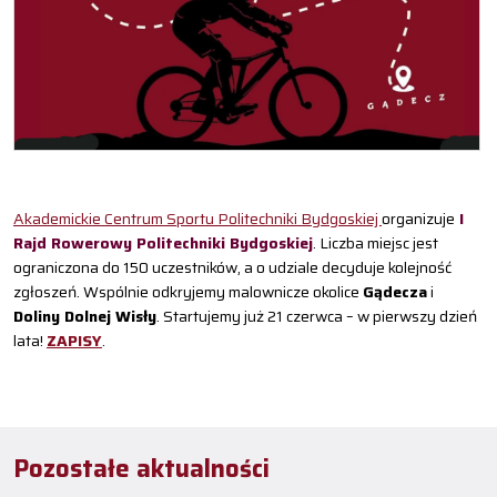
Akademickie Centrum Sportu Politechniki Bydgoskiej
organizuje
I
Rajd Rowerowy Politechniki Bydgoskiej
. Liczba miejsc jest
ograniczona do 150 uczestników, a o udziale decyduje kolejność
zgłoszeń. Wspólnie odkryjemy malownicze okolice
Gądecza
i
Doliny Dolnej Wisły
. Startujemy już 21 czerwca – w pierwszy dzień
lata!
ZAPISY
.
Pozostałe aktualności