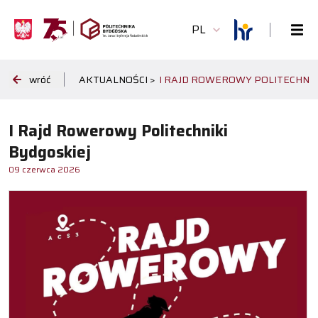
PL
wróć
AKTUALNOŚCI >
I RAJD ROWEROWY POLITECHNIK
I Rajd Rowerowy Politechniki
Bydgoskiej
09 czerwca 2026