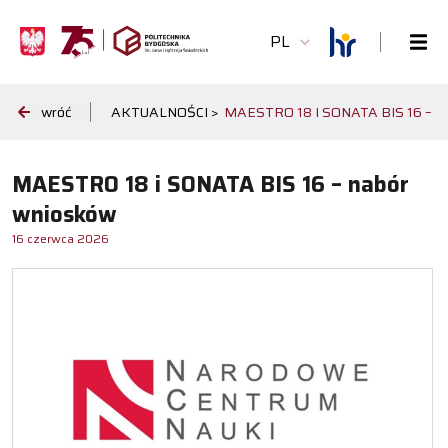
PL
wróć
AKTUALNOŚCI >
MAESTRO 18 I SONATA BIS 16 
MAESTRO 18 i SONATA BIS 16 – nabór
wniosków
16 czerwca 2026