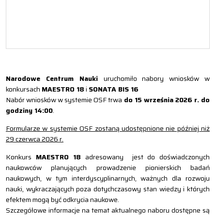
Narodowe Centrum Nauki
uruchomiło nabory wniosków w
konkursach
MAESTRO 18
i
SONATA BIS 16
Nabór wniosków w systemie OSF trwa
do 15 września 2026 r. do
godziny 14:00
.
Formularze w systemie OSF zostaną udostępnione nie później niż
29 czerwca 2026 r.
Konkurs
MAESTRO 18
adresowany jest do doświadczonych
naukowców planujących prowadzenie pionierskich badań
naukowych, w tym interdyscyplinarnych, ważnych dla rozwoju
nauki, wykraczających poza dotychczasowy stan wiedzy i których
efektem mogą być odkrycia naukowe.
Szczegółowe informacje na temat aktualnego naboru dostępne są