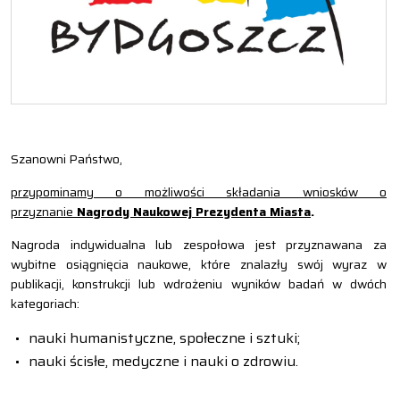
Szanowni Państwo,
przypominamy o możliwości składania wniosków o
przyznanie
Nagrody Naukowej Prezydenta Miasta
.
Nagroda indywidualna lub zespołowa jest przyznawana za
wybitne osiągnięcia naukowe, które znalazły swój wyraz w
publikacji, konstrukcji lub wdrożeniu wyników badań w dwóch
kategoriach:
nauki humanistyczne, społeczne i sztuki;
nauki ścisłe, medyczne i nauki o zdrowiu.