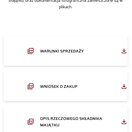
majątku, oraz dokumentacja fotograficzna zamieszczone są w
plikach.
WARUNKI SPRZEDAŻY
WNIOSEK O ZAKUP
OPIS RZECZOWEGO SKŁADNIKA
MAJĄTKU