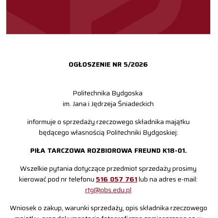
OGŁOSZENIE NR 5/2026
Politechnika Bydgoska
im. Jana i Jędrzeja Śniadeckich
informuje o sprzedaży rzeczowego składnika majątku
będącego własnością Politechniki Bydgoskiej:
PIŁA TARCZOWA ROZBIOROWA FREUND K18-01.
Wszelkie pytania dotyczące przedmiot sprzedaży prosimy
kierować pod nr telefonu
516 057 761
lub na adres e-mail:
rtg@pbs.edu.pl
Wniosek o zakup, warunki sprzedaży, opis składnika rzeczowego