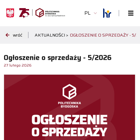
PL
wróć
AKTUALNOŚCI >
OGŁOSZENIE O SPRZEDAŻY - 5/2
Ogłoszenie o sprzedaży - 5/2026
27 lutego 2026