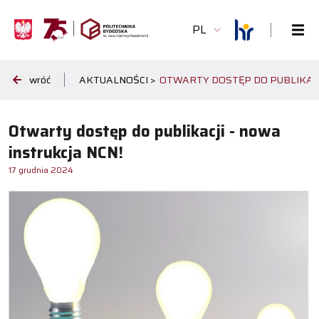
PL
wróć
AKTUALNOŚCI >
OTWARTY DOSTĘP DO PUBLIKACJ
Otwarty dostęp do publikacji - nowa
instrukcja NCN!
17 grudnia 2024