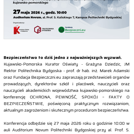
Bezpieczeństwo to dziś jedno z najważniejszych wyzwań.
Kujawsko-Pomorska Kurator Oświaty - Grażyna Dziedzic, JM
Rektor Politechnika Bydgoska - prof. dr hab. inż. Marek Adamski
oraz Fundacja Bezpieczczni.eu zapraszają przedstawicieli organów
prowadzących, dyrektorów szkół i placówek, nauczycieli oraz
nauczycieli akademickich województwa kujawsko-pomorskiego na
konferencję OCHRONA, PEWNOŚĆ, SPOKÓJ – FAKTY O
BEZPIECZEŃSTWIE, poświęconą praktycznym rozwiązaniom,
aktualnym zagrożeniom i skutecznym procedurom bezpieczeństwa.
Konferencja odbędzie się 27 maja 2026 roku o godzinie 10:00 w
auli Auditorium Novum Politechniki Bydgoskiej przy al. Prof. S.