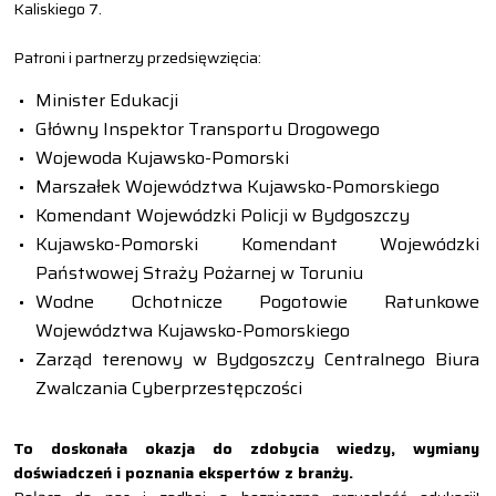
Kaliskiego 7.
Patroni i partnerzy przedsięwzięcia:
Minister Edukacji
Główny Inspektor Transportu Drogowego
Wojewoda Kujawsko-Pomorski
Marszałek Województwa Kujawsko-Pomorskiego
Komendant Wojewódzki Policji w Bydgoszczy
Kujawsko-Pomorski Komendant Wojewódzki
Państwowej Straży Pożarnej w Toruniu
Wodne Ochotnicze Pogotowie Ratunkowe
Województwa Kujawsko-Pomorskiego
Zarząd terenowy w Bydgoszczy Centralnego Biura
Zwalczania Cyberprzestępczości
To doskonała okazja do zdobycia wiedzy, wymiany
doświadczeń i poznania ekspertów z branży.