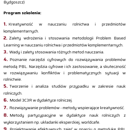
Bydgoszcz)
Program szkolenia:
Kreatywność w nauczaniu rolnictwa i przedmiotów
komplementarnych.
Zalety wdrożenia i stosowania metodologii Problem Based
Learning w nauczaniu rolnictwa i przedmiotów komplementarnych.
Wady i zalety stosowania różnych metod nauczania.
Poznanie narzędzi cyfrowych do rozwiązywania problemów
metodą PBL. Narzędzia cyfrowe i ich zastosowanie, a skuteczność
w rozwiązywaniu konfliktów i problematycznych sytuacji w
rolnictwie.
Tworzenie i analiza studiów przypadku w zakresie nauk
rolniczych.
Model 3C3R w dydaktyce rolniczej.
Rozwiązywanie problemów - metody wspierające kreatywność.
Metody partycypacyjne w dydaktyce nauk rolniczych z
wykorzystaniem np. układanki eksperckiej, worldcafe.
Projektowanie efektywnych zajęć w oparciu o metodykę PBL