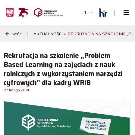
PL
wróć
AKTUALNOŚCI >
REKRUTACJA NA SZKOLENIE „PR
Rekrutacja na szkolenie „Problem
Based Learning na zajęciach z nauk
rolniczych z wykorzystaniem narzędzi
cyfrowych” dla kadry WRiB
27 lutego 2026