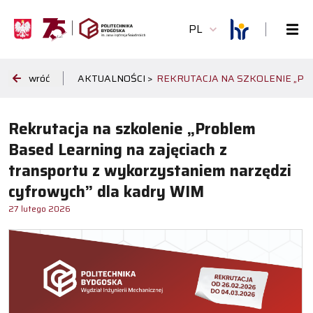
PL
wróć
AKTUALNOŚCI >
REKRUTACJA NA SZKOLENIE „P
Rekrutacja na szkolenie „Problem
Based Learning na zajęciach z
transportu z wykorzystaniem narzędzi
cyfrowych” dla kadry WIM
27 lutego 2026