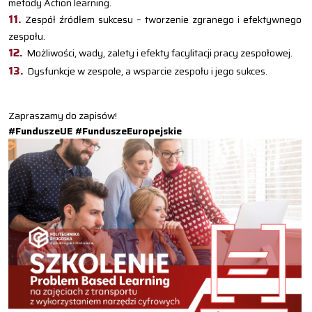
metody Action learning.
Zespół źródłem sukcesu – tworzenie zgranego i efektywnego
zespołu.
Możliwości, wady, zalety i efekty facylitacji pracy zespołowej.
Dysfunkcje w zespole, a wsparcie zespołu i jego sukces.
Zapraszamy do zapisów!
#FunduszeUE #FunduszeEuropejskie