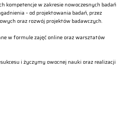
ch kompetencje w zakresie nowoczesnych badań
gadnienia – od projektowania badań, przez
kowych oraz rozwój projektów badawczych.
wane w formule zajęć online oraz warsztatów
kcesu i życzymy owocnej nauki oraz realizacji