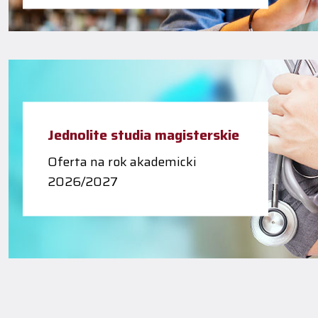
Jednolite studia magisterskie
Oferta na rok akademicki
2026/2027