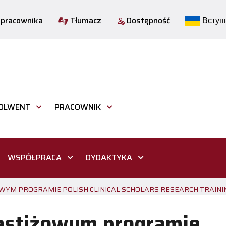
 pracownika
Tłumacz
Dostępność
Вступн
OLWENT
PRACOWNIK
WSPÓŁPRACA
DYDAKTYKA
M PROGRAMIE POLISH CLINICAL SCHOLARS RESEARCH TRAINI
stiżowym programie