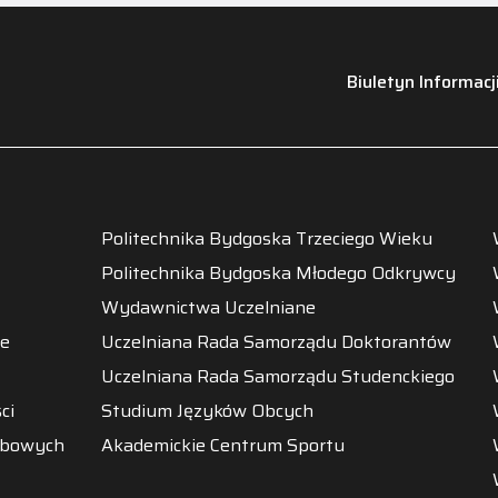
Biuletyn Informacj
Politechnika Bydgoska Trzeciego Wieku
Politechnika Bydgoska Młodego Odkrywcy
Wydawnictwa Uczelniane
ne
Uczelniana Rada Samorządu Doktorantów
Uczelniana Rada Samorządu Studenckiego
ci
Studium Języków Obcych
obowych
Akademickie Centrum Sportu