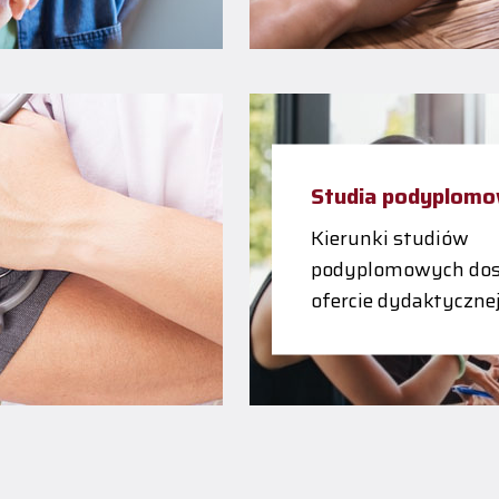
Studia podyplom
Kierunki studiów
podyplomowych dos
ofercie dydaktyczne