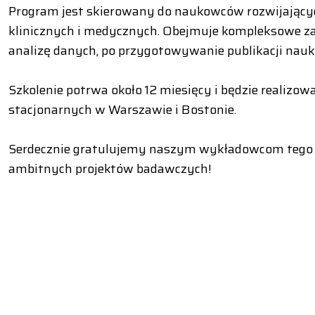
Program jest skierowany do naukowców rozwijający
klinicznych i medycznych. Obejmuje kompleksowe za
analizę danych, po przygotowywanie publikacji nau
Szkolenie potrwa około 12 miesięcy i będzie realizo
stacjonarnych w Warszawie i Bostonie.
Serdecznie gratulujemy naszym wykładowcom tego su
ambitnych projektów badawczych!