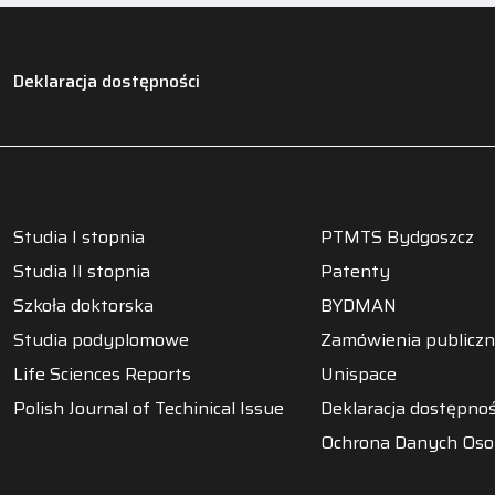
Deklaracja dostępności
Studia I stopnia
PTMTS Bydgoszcz
Studia II stopnia
Patenty
Szkoła doktorska
BYDMAN
Studia podyplomowe
Zamówienia publicz
Life Sciences Reports
Unispace
Polish Journal of Techinical Issue
Deklaracja dostępnoś
Ochrona Danych Os