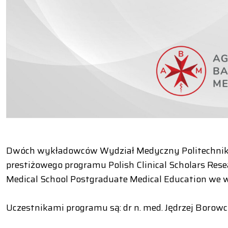
Dwóch wykładowców Wydział Medyczny Politechniki
prestiżowego programu Polish Clinical Scholars Rese
Medical School Postgraduate Medical Education we 
Uczestnikami programu są: dr n. med. Jędrzej Borowcz