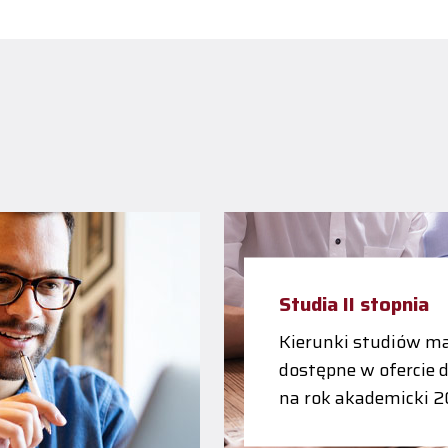
Studia II stopnia
Kierunki studiów ma
dostępne w ofercie 
na rok akademicki 