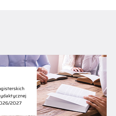
gisterskich
dydaktycznej
2026/2027