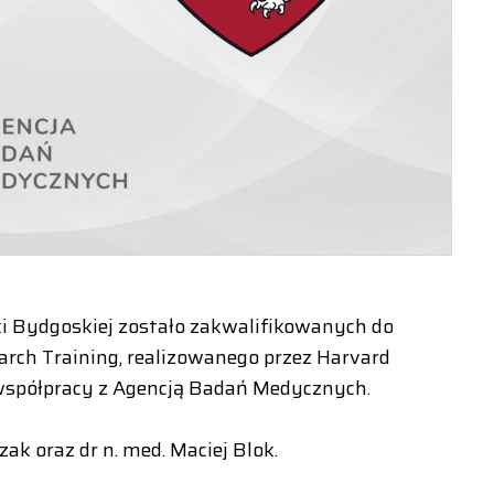
 Bydgoskiej zostało zakwalifikowanych do
arch Training, realizowanego przez Harvard
współpracy z Agencją Badań Medycznych.
ak oraz dr n. med. Maciej Blok.