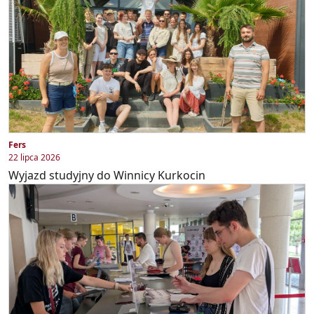
Fers
22 lipca 2026
Wyjazd studyjny do Winnicy Kurkocin