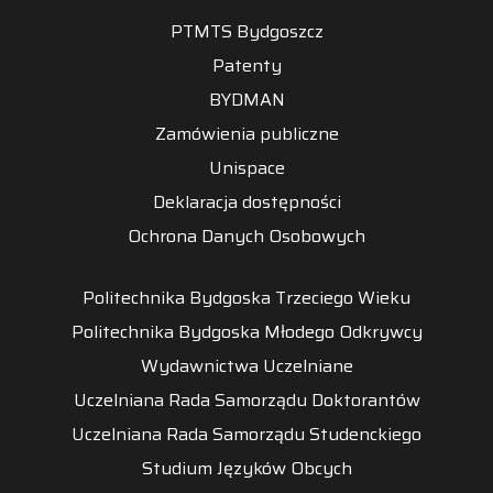
PTMTS Bydgoszcz
Patenty
BYDMAN
Zamówienia publiczne
Unispace
Deklaracja dostępności
Ochrona Danych Osobowych
Politechnika Bydgoska Trzeciego Wieku
Politechnika Bydgoska Młodego Odkrywcy
Wydawnictwa Uczelniane
Uczelniana Rada Samorządu Doktorantów
Uczelniana Rada Samorządu Studenckiego
Studium Języków Obcych