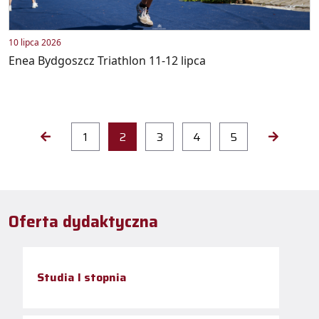
10 lipca 2026
Enea Bydgoszcz Triathlon 11-12 lipca
1
2
3
4
5
Oferta dydaktyczna
Studia I stopnia