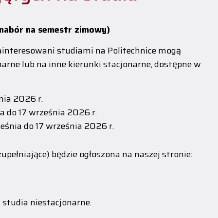
nabór na semestr zimowy)
 zainteresowani studiami na Politechnice mogą
narne lub na inne kierunki stacjonarne, dostępne w
nia 2026 r.
ia do 17 września 2026 r.
eśnia do 17 września 2026 r.
pełniające) będzie ogłoszona na naszej stronie:
 studia niestacjonarne.