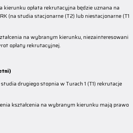
a kierunku opłata rekrutacyjna będzie uznana na
RK (na studia stacjonarne (T2) lub niestacjonarne (T1
ształcenia na wybranym kierunku, niezainteresowani
ot opłaty rekrutacyjnej.
tni)
udia drugiego stopnia w Turach 1 (T1) rekrutacje
ienia kształcenia na wybranym kierunku mają prawo