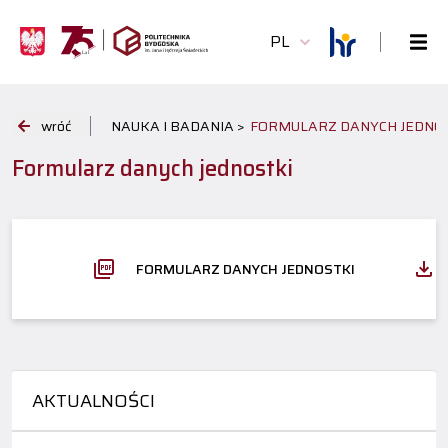
PL
wróć
NAUKA I BADANIA >
FORMULARZ DANYCH JEDNO
Formularz danych jednostki
FORMULARZ DANYCH JEDNOSTKI
AKTUALNOŚCI