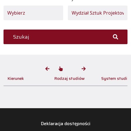
Szukaj
Kierunek
Rodzaj studiów
System studió
Deklaracja dostępności