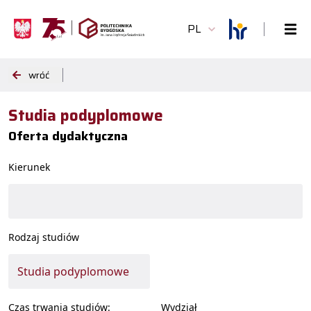
PL
wróć
Studia podyplomowe
Oferta dydaktyczna
Kierunek
Rodzaj studiów
Czas trwania studiów:
Wydział