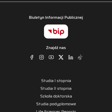
Biuletyn Informacji Publicznej
Znajdź nas
Studia I stopnia
Studia II stopnia
Szkoła doktorska
Studia podyplomowe
Life Sciences Reports