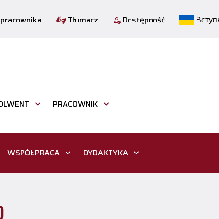
 pracownika
Tłumacz
Dostępność
Вступн
OLWENT
PRACOWNIK
WSPÓŁPRACA
DYDAKTYKA
Q