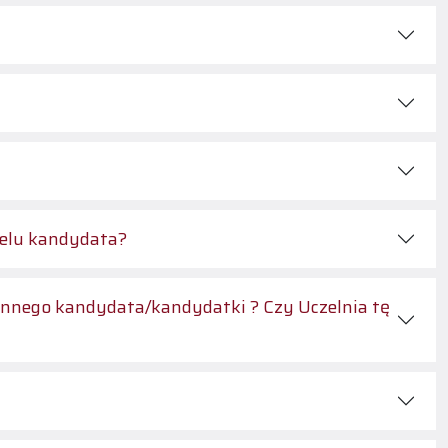
nelu kandydata?
o innego kandydata/kandydatki ? Czy Uczelnia tę