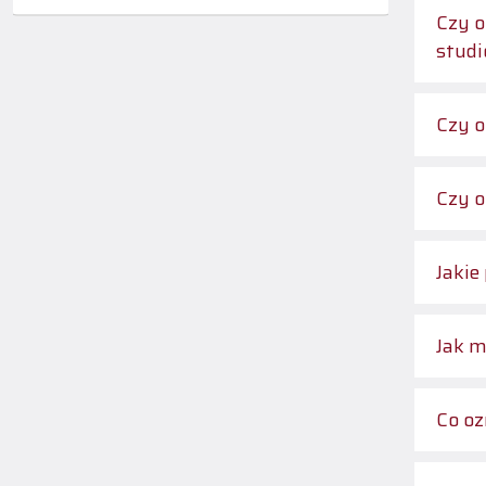
Czy otrzyma
stud
Czy o
Czy o
Jakie
Jak m
Co oz