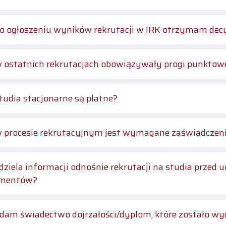
o ogłoszeniu wyników rekrutacji w IRK otrzymam decyz
 ostatnich rekrutacjach obowiązywały progi punktow
tudia stacjonarne są płatne?
 procesie rekrutacyjnym jest wymagane zaświadczeni
dziela informacji odnośnie rekrutacji na studia prz
mentów?
dam świadectwo dojrzałości/dyplom, które zostało wy