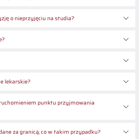
ję o nieprzyjęciu na studia?
e?
e lekarskie?
ed uruchomieniem punktu przyjmowania
dane za granicą, co w takim przypadku?