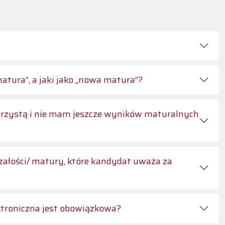
matura”, a jaki jako „nowa matura”?
urzystą i nie mam jeszcze wyników maturalnych
załości/ matury, które kandydat uważa za
ektroniczna jest obowiązkowa?