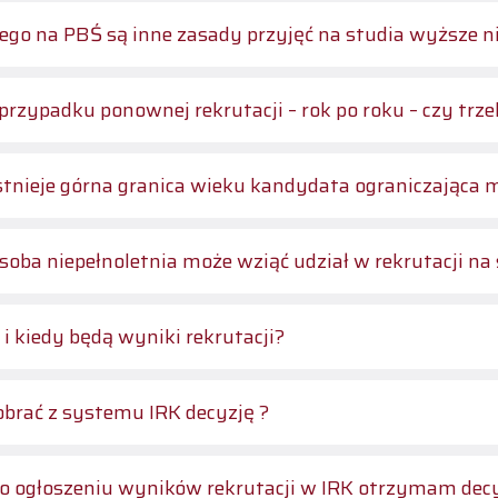
ego na PBŚ są inne zasady przyjęć na studia wyższe n
przypadku ponownej rekrutacji – rok po roku – czy tr
stnieje górna granica wieku kandydata ograniczająca 
soba niepełnoletnia może wziąć udział w rekrutacji na
 i kiedy będą wyniki rekrutacji?
obrać z systemu IRK decyzję ?
o ogłoszeniu wyników rekrutacji w IRK otrzymam decyz