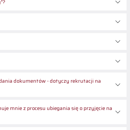
y"?
ładania dokumentów - dotyczy rekrutacji na
 mnie z procesu ubiegania się o przyjęcie na