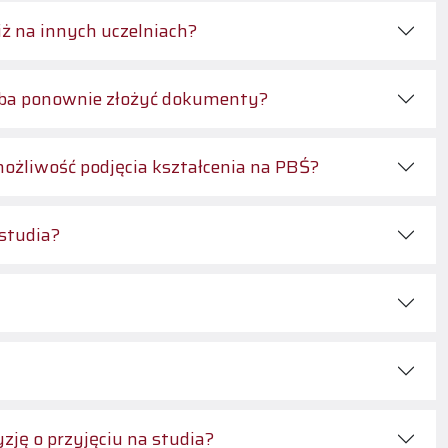
iż na innych uczelniach?
zeba ponownie złożyć dokumenty?
możliwość podjęcia kształcenia na PBŚ?
 studia?
ję o przyjęciu na studia?