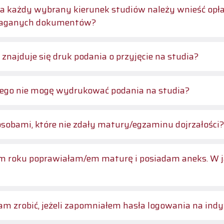
a każdy wybrany kierunek studiów należy wnieść opłat
ganych dokumentów?
 znajduje się druk podania o przyjęcie na studia?
ego nie mogę wydrukować podania na studia?
osobami, które nie zdały matury/egzaminu dojrzałości?
 roku poprawiałam/em maturę i posiadam aneks. W 
m zrobić, jeżeli zapomniałem hasła logowania na ind