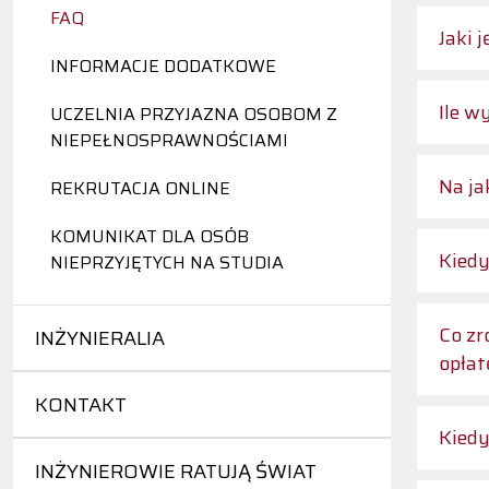
FAQ
Jaki 
INFORMACJE DODATKOWE
Ile w
UCZELNIA PRZYJAZNA OSOBOM Z
NIEPEŁNOSPRAWNOŚCIAMI
Na ja
REKRUTACJA ONLINE
KOMUNIKAT DLA OSÓB
Kiedy
NIEPRZYJĘTYCH NA STUDIA
Co zr
INŻYNIERALIA
opłat
KONTAKT
Kiedy
INŻYNIEROWIE RATUJĄ ŚWIAT