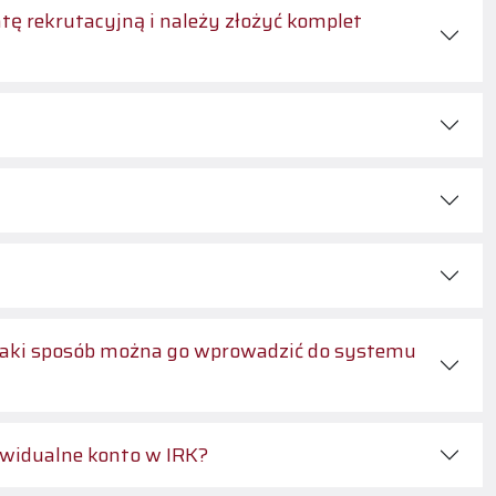
ę rekrutacyjną i należy złożyć komplet
jaki sposób można go wprowadzić do systemu
ywidualne konto w IRK?