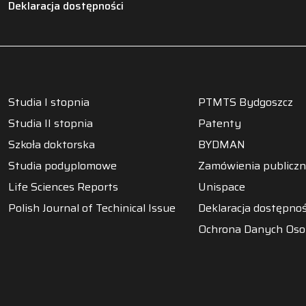
Deklaracja dostępności
Studia I stopnia
PTMTS Bydgoszcz
Studia II stopnia
Patenty
Szkoła doktorska
BYDMAN
Studia podyplomowe
Zamówienia publicz
Life Sciences Reports
Unispace
Polish Journal of Techinical Issue
Deklaracja dostępnoś
Ochrona Danych Os