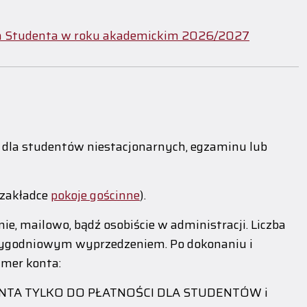
h Studenta w roku akademickim 2026/2027
 dla studentów niestacjonarnych, egzaminu lub
 zakładce
pokoje gościnne
).
, mailowo, bądź osobiście w administracji. Liczba
 tygodniowym wyprzedzeniem. Po dokonaniu i
umer konta:
NTA TYLKO DO PŁATNOŚCI DLA STUDENTÓW i