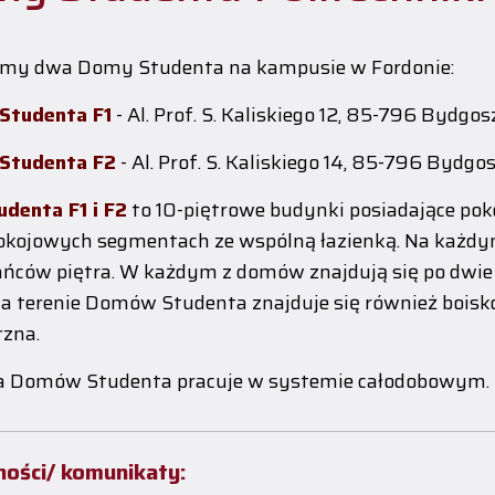
my dwa Domy Studenta na kampusie w Fordonie:
Studenta F1
- Al. Prof. S. Kaliskiego 12, 85-796 Bydgos
Studenta F2
- Al. Prof. S. Kaliskiego 14, 85-796 Bydgos
denta F1 i F2
to 10-piętrowe budynki posiadające po
okojowych segmentach ze wspólną łazienką. Na każdym 
ńców piętra. W każdym z domów znajdują się po dwie 
Na terenie Domów Studenta znajduje się również boisko
zna.
a Domów Studenta pracuje w systemie całodobowym.
ności/ komunikaty: