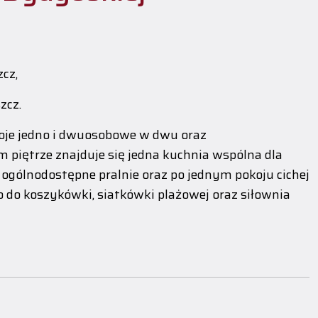
zcz,
zcz.
koje jedno i dwuosobowe w dwu oraz
piętrze znajduje się jedna kuchnia wspólna dla
ogólnodostępne pralnie oraz po jednym pokoju cichej
 do koszykówki, siatkówki plażowej oraz siłownia