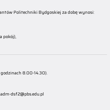
ntów Politechniki Bydgoskiej za dobę wynosi:
 pokój),
 godzinach 8.00-14.30).
, adm-dsf2@pbs.edu.pl