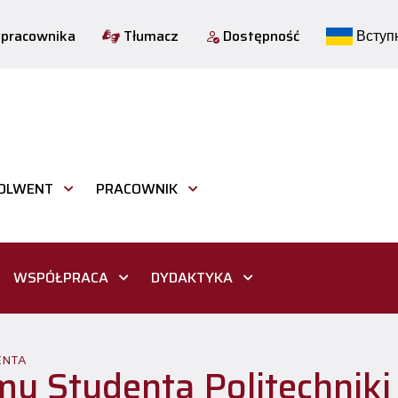
 pracownika
Tłumacz
Dostępność
Вступн
OLWENT
PRACOWNIK
WSPÓŁPRACA
DYDAKTYKA
ENTA
y Studenta Politechniki