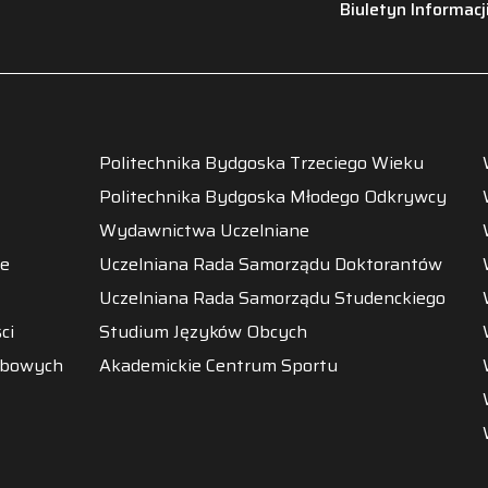
Biuletyn Informacj
Politechnika Bydgoska Trzeciego Wieku
Politechnika Bydgoska Młodego Odkrywcy
Wydawnictwa Uczelniane
ne
Uczelniana Rada Samorządu Doktorantów
Uczelniana Rada Samorządu Studenckiego
ci
Studium Języków Obcych
obowych
Akademickie Centrum Sportu