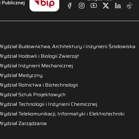
i Publicznej
Wydział Budownictwa, Architektury i Inżynierii Środowiska
Wydział Hodowli i Biologii Zwierząt
Wydział Inżynierii Mechanicznej
Wydział Medyczny
Wydział Rolnictwa i Biotechnologii
Wydział Sztuk Projektowych
Wydział Technologii i Inżynierii Chemicznej
Wydział Telekomunikacji, Informatyki i Elektrotechniki
Wydział Zarządzania