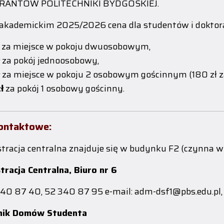
ANTÓW POLITECHNIKI BYDGOSKIEJ.
akademickim 2025/2026 cena dla studentów i doktora
za miejsce w pokoju dwuosobowym,
za pokój jednoosobowy,
za miejsce w pokoju 2 osobowym gościnnym (180 zł za
ł
za pokój 1 osobowy gościnny.
ontaktowe:
tracja centralna znajduje się w budynku F2 (czynna w
tracja Centralna, Biuro nr 6
 340 87 40, 52 340 87 95 e-mail: adm-dsf1@pbs.edu.pl
nik Domów Studenta