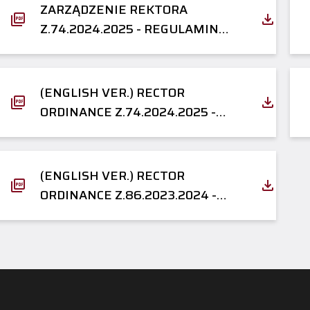
ZARZĄDZENIE REKTORA
Z.74.2024.2025 - REGULAMIN
DOMÓW STUDENTA
(ENGLISH VER.) RECTOR
ORDINANCE Z.74.2024.2025 -
REGULATIONS OF STUDENT
DORMITORIES
(ENGLISH VER.) RECTOR
ORDINANCE Z.86.2023.2024 -
RULES OF USING THE STUDENT
RECREATION ZONE IN STUDENT
DORMITORY F2