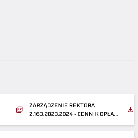
ZARZĄDZENIE REKTORA
Z.163.2023.2024 - CENNIK OPŁAT
ZA ZAKWATEROWANIE W DS
2024/2025