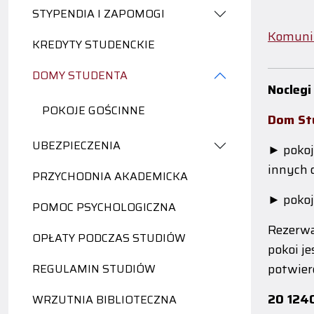
STYPENDIA I ZAPOMOGI
Komuni
KREDYTY STUDENCKIE
DOMY STUDENTA
Noclegi
POKOJE GOŚCINNE
Dom St
UBEZPIECZENIA
► pokoj
innych 
PRZYCHODNIA AKADEMICKA
► pokoj
POMOC PSYCHOLOGICZNA
Rezerwa
OPŁATY PODCZAS STUDIÓW
pokoi j
potwier
REGULAMIN STUDIÓW
20 124
WRZUTNIA BIBLIOTECZNA