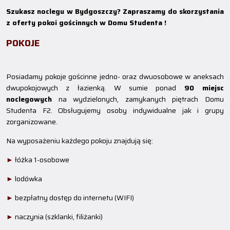
Szukasz noclegu w Bydgoszczy? Zapraszamy do skorzystania
z oferty pokoi gościnnych w Domu Studenta !
POKOJE
Posiadamy pokoje gościnne jedno- oraz dwuosobowe w aneksach
dwupokojowych z łazienką. W sumie ponad
90 miejsc
noclegowych
na wydzielonych, zamykanych piętrach Domu
Studenta F2. Obsługujemy osoby indywidualne jak i grupy
zorganizowane.
Na wyposażeniu każdego pokoju znajdują się:
►
łóżka 1-osobowe
►
lodówka
►
bezpłatny dostęp do internetu (WIFI)
►
naczynia (szklanki, filiżanki)