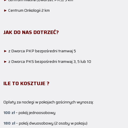
►
Centrum Onkologii 2 km
JAK DO NAS DOTRZEĆ?
►
z Dworca PKP bezpośredni tramwaj 5
►
z Dworca PKS bezpośredni tramwaj 3, 5 lub 10
ILE TO KOSZTUJE ?
Opłaty za noclegi w pokojach gościnnych wynoszą:
100 zł
– pokój jednoosobowy
180 zł
– pokój dwuosobowy (2 osoby w pokoju)