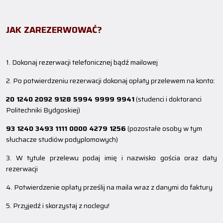
JAK ZAREZERWOWAĆ?
1. Dokonaj rezerwacji telefonicznej bądź mailowej
2. Po potwierdzeniu rezerwacji dokonaj opłaty przelewem na konto:
20 1240 2092 9128 5994 9999 9941
(studenci i doktoranci
Politechniki Bydgoskiej)
93 1240 3493 1111 0000 4279 1256
(pozostałe osoby w tym
słuchacze studiów podyplomowych)
3. W tytule przelewu podaj imię i nazwisko gościa oraz daty
rezerwacji
4. Potwierdzenie opłaty prześlij na maila wraz z danymi do faktury
5. Przyjedź i skorzystaj z noclegu!