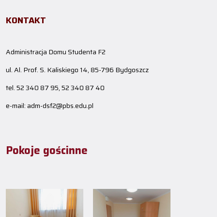
KONTAKT
Administracja Domu Studenta F2
ul. Al. Prof. S. Kaliskiego 14, 85-796 Bydgoszcz
tel. 52 340 87 95, 52 340 87 40
e-mail: adm-dsf2@pbs.edu.pl
Pokoje gościnne
S