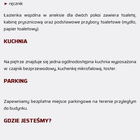
►
ręcznik
Łazienka wspólna w aneksie dla dwóch pokoi zawiera toaletę,
kabinę prysznicową oraz podstawowe przybory toaletowe (mydło,
papier toaletowy).
KUCHNIA
Na piętrze znajduje się jedna ogólnodostępna kuchnia wyposażona
w: czajnik bezprzewodowy, kuchenkę mikrofalową, toster.
PARKING
Zapewniamy bezpłatne miejsce parkingowe na terenie przyległym
do budynku.
GDZIE JESTEŚMY?