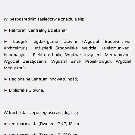
W bezpośrednim sąsiedztwie znajdują się:
►
Rektorat i Centralny Dziekanat
►
budynki dydaktyczne Uczelni (Wydział Budownictwa,
Architektury i Inżynierii Środowiska, Wydział Telekomunikacji,
Informatyki i Elektrotechniki, Wydział Inżynierii Mechanicznej,
Wydział Zarządzania, Wydział Sztuk Projektowych, Wydział
Medyczny),
►
Regionalne Centrum Innowacyjności,
►
Biblioteka Główna.
W trochę dalszej odległości znajdują się:
►
centrum miasta (Dworzec PKP) 12 km
►
centrum miasta (Dworzec PKS) 9 km