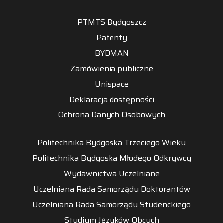
PTMTS Bydgoszcz
Patenty
BYDMAN
Zamówienia publiczne
Unispace
Deklaracja dostępności
Ochrona Danych Osobowych
Politechnika Bydgoska Trzeciego Wieku
Politechnika Bydgoska Młodego Odkrywcy
Wydawnictwa Uczelniane
Uczelniana Rada Samorządu Doktorantów
Uczelniana Rada Samorządu Studenckiego
Studium Języków Obcych