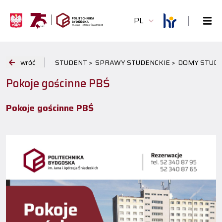
PL
wróć
STUDENT >
SPRAWY STUDENCKIE >
DOMY STUDE
Pokoje gościnne PBŚ
Pokoje gościnne PBŚ