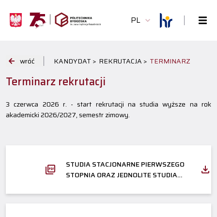
PL
wróć
KANDYDAT >
REKRUTACJA >
TERMINARZ
Terminarz rekrutacji
3 czerwca 2026 r. - start rekrutacji na studia wyższe na rok
akademicki 2026/2027, semestr zimowy.
STUDIA STACJONARNE PIERWSZEGO
STOPNIA ORAZ JEDNOLITE STUDIA
MAGISTERSKIE