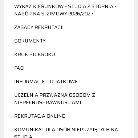
WYKAZ KIERUNKÓW - STUDIA 2 STOPNIA -
NABÓR NA S. ZIMOWY 2026/2027
ZASADY REKRUTACJI
DOKUMENTY
KROK PO KROKU
FAQ
INFORMACJE DODATKOWE
UCZELNIA PRZYJAZNA OSOBOM Z
NIEPEŁNOSPRAWNOŚCIAMI
REKRUTACJA ONLINE
KOMUNIKAT DLA OSÓB NIEPRZYJĘTYCH NA
STUDIA