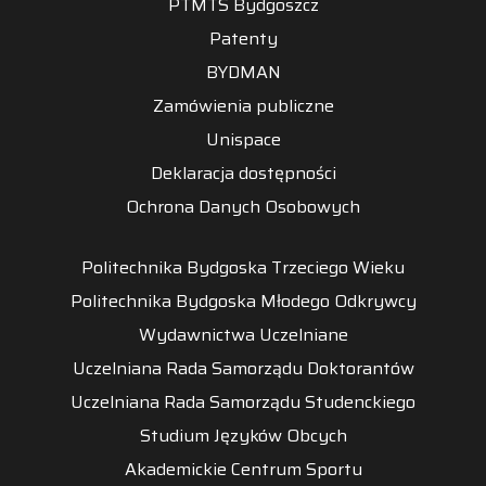
PTMTS Bydgoszcz
Patenty
BYDMAN
Zamówienia publiczne
Unispace
Deklaracja dostępności
Ochrona Danych Osobowych
Politechnika Bydgoska Trzeciego Wieku
Politechnika Bydgoska Młodego Odkrywcy
Wydawnictwa Uczelniane
Uczelniana Rada Samorządu Doktorantów
Uczelniana Rada Samorządu Studenckiego
Studium Języków Obcych
Akademickie Centrum Sportu