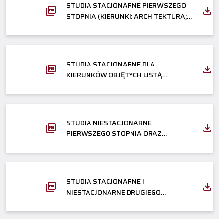
STUDIA STACJONARNE PIERWSZEGO
STOPNIA (KIERUNKI: ARCHITEKTURA;
ARCHITEKTURA WNĘTRZ;
KOMUNIKACJA WIZUALNA;
WZORNICTWO)
STUDIA STACJONARNE DLA
KIERUNKÓW OBJĘTYCH LISTĄ
REZERWOWĄ
STUDIA NIESTACJONARNE
PIERWSZEGO STOPNIA ORAZ
JEDNOLITE STUDIA MAGISTERSKIE
STUDIA STACJONARNE I
NIESTACJONARNE DRUGIEGO
STOPNIA