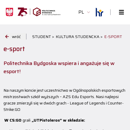
PL
wróć
STUDENT >
KULTURA STUDENCKA >
E-SPORT
e-sport
Politechnika Bydgoska wspiera i angażuje się w
esport!
Na naszym koncie jest uczestnictwo w Ogólnopolskich esportowych
mistrzostwach szkół wyższych – AZS Edu Esports. Nasi najlepsi
gracze zmierzyli się w dwóch grach - League of Legends i Counter-
Strike:GO
W CS:GO
grali
„UTPistoleros”
w składzie: