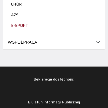
CHÓR
AZS
E-SPORT
WSPÓŁPRACA
Deklaracja dostępności
Biuletyn Informacji Publicznej