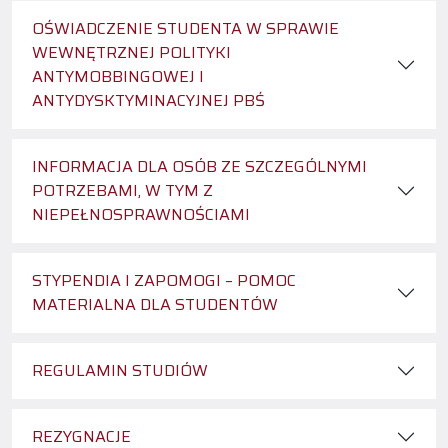
OŚWIADCZENIE STUDENTA W SPRAWIE
WEWNĘTRZNEJ POLITYKI
ANTYMOBBINGOWEJ I
ANTYDYSKTYMINACYJNEJ PBŚ
INFORMACJA DLA OSÓB ZE SZCZEGÓLNYMI
POTRZEBAMI, W TYM Z
NIEPEŁNOSPRAWNOŚCIAMI
STYPENDIA I ZAPOMOGI – POMOC
MATERIALNA DLA STUDENTÓW
REGULAMIN STUDIÓW
REZYGNACJE